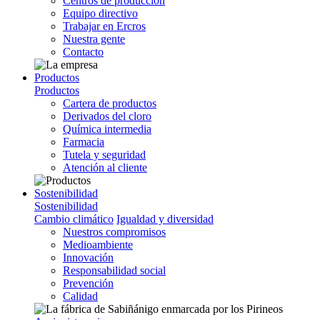
Centros de producción
Equipo directivo
Trabajar en Ercros
Nuestra gente
Contacto
Productos
Productos
Cartera de productos
Derivados del cloro
Química intermedia
Farmacia
Tutela y seguridad
Atención al cliente
Sostenibilidad
Sostenibilidad
Cambio climático
Igualdad y diversidad
Nuestros compromisos
Medioambiente
Innovación
Responsabilidad social
Prevención
Calidad