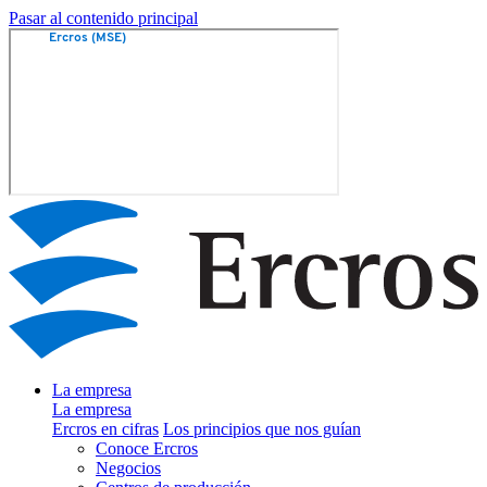
Pasar al contenido principal
La empresa
La empresa
Ercros en cifras
Los principios que nos guían
Conoce Ercros
Negocios