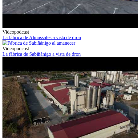
Videopodcast
La fábrica de Almussafes a vista de dron
Videopodcast
La fábrica de Sabiñánigo a vista de dron