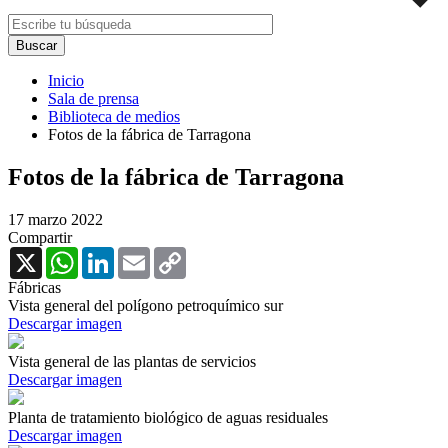
Inicio
Sala de prensa
Biblioteca de medios
Fotos de la fábrica de Tarragona
Fotos de la fábrica de Tarragona
17 marzo 2022
Compartir
X
WhatsApp
LinkedIn
Email
Copy
Link
Fábricas
Vista general del polígono petroquímico sur
Descargar imagen
Vista general de las plantas de servicios
Descargar imagen
Planta de tratamiento biológico de aguas residuales
Descargar imagen