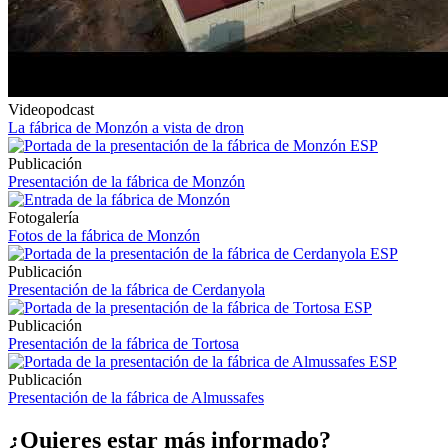
Videopodcast
La fábrica de Monzón a vista de dron
Publicación
Presentación de la fábrica de Monzón
Fotogalería
Fotos de la fábrica de Monzón
Publicación
Presentación de la fábrica de Cerdanyola
Publicación
Presentación de la fábrica de Tortosa
Publicación
Presentación de la fábrica de Almussafes
¿Quieres estar más informado?