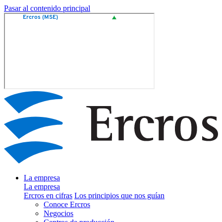
Pasar al contenido principal
La empresa
La empresa
Ercros en cifras
Los principios que nos guían
Conoce Ercros
Negocios