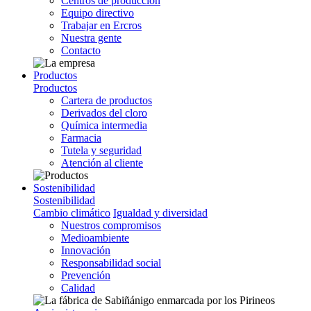
Centros de producción
Equipo directivo
Trabajar en Ercros
Nuestra gente
Contacto
Productos
Productos
Cartera de productos
Derivados del cloro
Química intermedia
Farmacia
Tutela y seguridad
Atención al cliente
Sostenibilidad
Sostenibilidad
Cambio climático
Igualdad y diversidad
Nuestros compromisos
Medioambiente
Innovación
Responsabilidad social
Prevención
Calidad