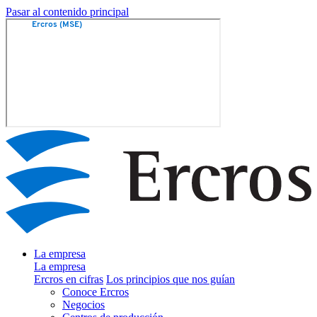
Pasar al contenido principal
La empresa
La empresa
Ercros en cifras
Los principios que nos guían
Conoce Ercros
Negocios