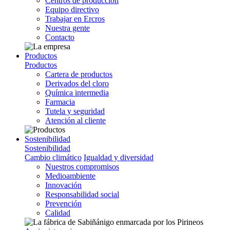
Centros de producción
Equipo directivo
Trabajar en Ercros
Nuestra gente
Contacto
Productos
Productos
Cartera de productos
Derivados del cloro
Química intermedia
Farmacia
Tutela y seguridad
Atención al cliente
Sostenibilidad
Sostenibilidad
Cambio climático
Igualdad y diversidad
Nuestros compromisos
Medioambiente
Innovación
Responsabilidad social
Prevención
Calidad