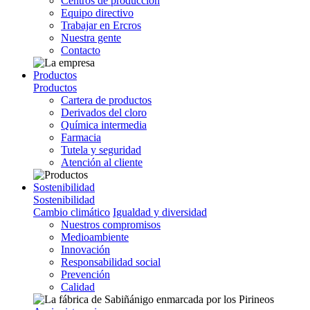
Centros de producción
Equipo directivo
Trabajar en Ercros
Nuestra gente
Contacto
Productos
Productos
Cartera de productos
Derivados del cloro
Química intermedia
Farmacia
Tutela y seguridad
Atención al cliente
Sostenibilidad
Sostenibilidad
Cambio climático
Igualdad y diversidad
Nuestros compromisos
Medioambiente
Innovación
Responsabilidad social
Prevención
Calidad