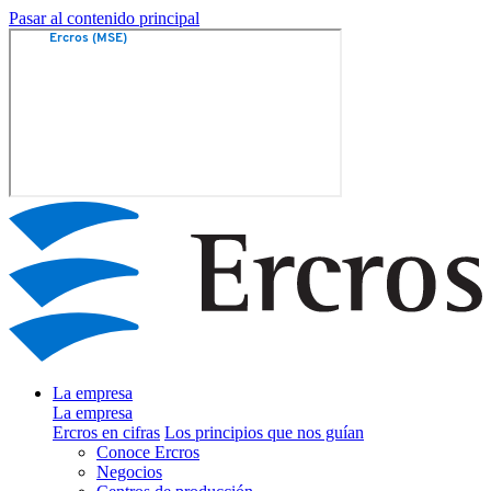
Pasar al contenido principal
La empresa
La empresa
Ercros en cifras
Los principios que nos guían
Conoce Ercros
Negocios