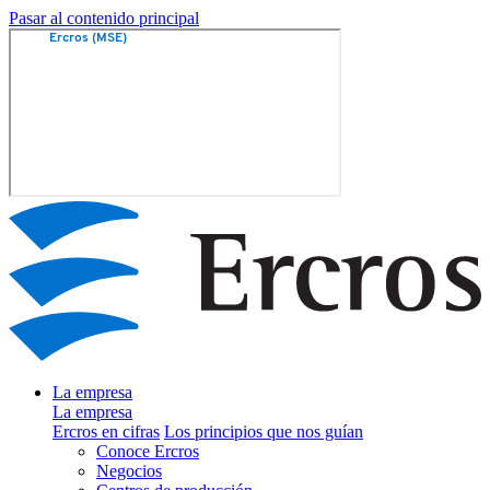
Pasar al contenido principal
La empresa
La empresa
Ercros en cifras
Los principios que nos guían
Conoce Ercros
Negocios