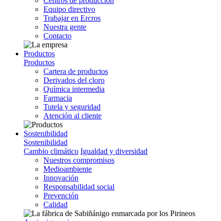
Centros de producción
Equipo directivo
Trabajar en Ercros
Nuestra gente
Contacto
Productos
Productos
Cartera de productos
Derivados del cloro
Química intermedia
Farmacia
Tutela y seguridad
Atención al cliente
Sostenibilidad
Sostenibilidad
Cambio climático
Igualdad y diversidad
Nuestros compromisos
Medioambiente
Innovación
Responsabilidad social
Prevención
Calidad