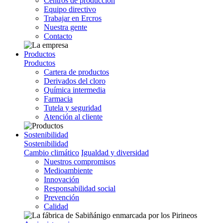
Centros de producción
Equipo directivo
Trabajar en Ercros
Nuestra gente
Contacto
Productos
Productos
Cartera de productos
Derivados del cloro
Química intermedia
Farmacia
Tutela y seguridad
Atención al cliente
Sostenibilidad
Sostenibilidad
Cambio climático
Igualdad y diversidad
Nuestros compromisos
Medioambiente
Innovación
Responsabilidad social
Prevención
Calidad