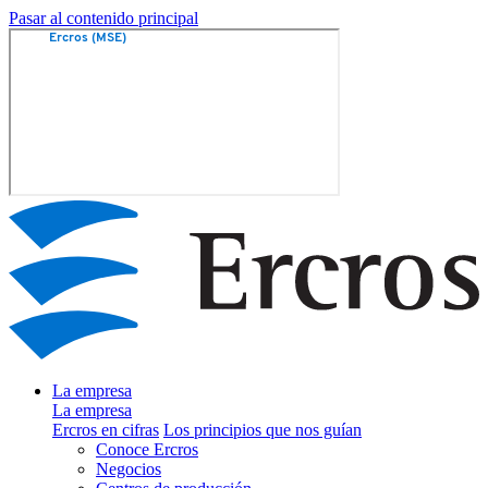
Pasar al contenido principal
La empresa
La empresa
Ercros en cifras
Los principios que nos guían
Conoce Ercros
Negocios