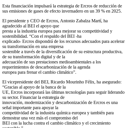
Esta financiación impulsará la estrategia de Ercros de reducción de
sus emisiones de gases de efecto invernadero en un 39 % en 2025.
El presidente y CEO de Ercros, Antonio Zabalza Martí, ha
agradecido al BEI el apoyo que
presta a la industria europea para mejorar su competitividad y
sostenibilidad. “Con el respaldo del BEI -ha
explicado- Ercros dispondrá de los recursos adecuados para acelerar
su transformación en una empresa
sostenible a través de la diversificación de su estructura productiva,
de su transformación digital y de la
adecuación de sus prestaciones medioambientales a los
requerimientos de descarbonización de la agenda
europea para frenar el cambio climático”.
El vicepresidente del BEI, Ricardo Mourinho Félix, ha asegurado:
“Gracias al apoyo de la banca de la
UE, Ercros incorporará las últimas tecnologías para seguir liderando
su sector. Financiar la estrategia de
innovación, modernización y descarbonización de Ercros es una
señal importante para apoyar la
competitividad de la industria química europea y también para
demostrar una vez más el compromiso del
BEI con la lucha contra el cambio climático y el crecimiento