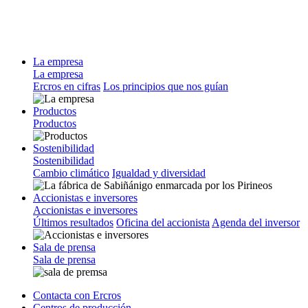
La empresa
La empresa
Ercros en cifras
Los principios que nos guían
Productos
Productos
Sostenibilidad
Sostenibilidad
Cambio climático
Igualdad y diversidad
Accionistas e inversores
Accionistas e inversores
Últimos resultados
Oficina del accionista
Agenda del inversor
Sala de prensa
Sala de prensa
Contacta con Ercros
Centros de producción