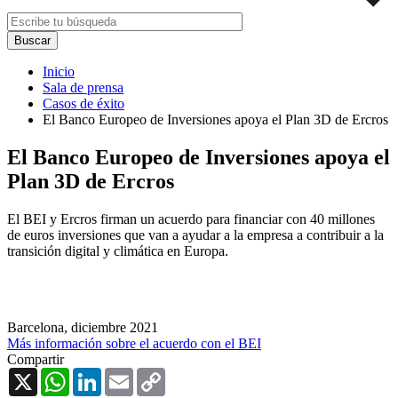
Inicio
Sala de prensa
Casos de éxito
El Banco Europeo de Inversiones apoya el Plan 3D de Ercros
El Banco Europeo de Inversiones apoya el
Plan 3D de Ercros
El BEI y Ercros firman un acuerdo para financiar con 40 millones
de euros inversiones que van a ayudar a la empresa a contribuir a la
transición digital y climática en Europa.
Barcelona,
diciembre 2021
Más información sobre el acuerdo con el BEI
Compartir
X
WhatsApp
LinkedIn
Email
Copy
Link