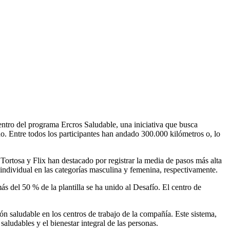
entro del programa Ercros Saludable, una iniciativa que busca
do. Entre todos los participantes han andado 300.000 kilómetros o, lo
ortosa y Flix han destacado por registrar la media de pasos más alta
 individual en las categorías masculina y femenina, respectivamente.
 del 50 % de la plantilla se ha unido al Desafío. El centro de
ón saludable en los centros de trabajo de la compañía. Este sistema,
saludables y el bienestar integral de las personas.