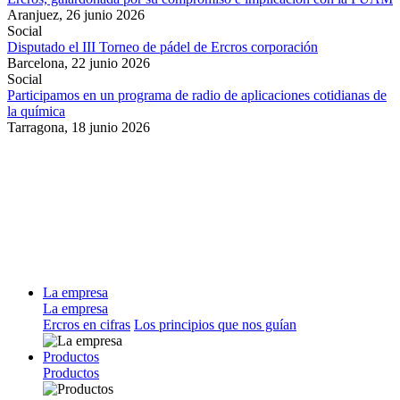
Aranjuez,
26 junio 2026
Social
Disputado el III Torneo de pádel de Ercros corporación
Barcelona,
22 junio 2026
Social
Participamos en un programa de radio de aplicaciones cotidianas de
la química
Tarragona,
18 junio 2026
La empresa
La empresa
Ercros en cifras
Los principios que nos guían
Productos
Productos