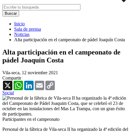
Inicio
Sala de prensa
Noticias
Alta participación en el campeonato de pádel Joaquín Costa
Alta participación en el campeonato de
pádel Joaquín Costa
Vila-seca,
12 noviembre 2021
Compartir
X
WhatsApp
LinkedIn
Email
Copy
Link
Social
Participantes en el campeonato
Personal de la fábrica de Vila-seca II ha organizado la 4ª edición del