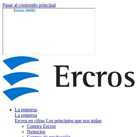
Pasar al contenido principal
La empresa
La empresa
Ercros en cifras
Los principios que nos guían
Conoce Ercros
Negocios