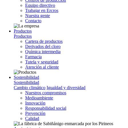
Centros de producción
Equipo directivo
Trabajar en Ercros
Nuestra gente
Contacto
Productos
Productos
Cartera de productos
Derivados del cloro
Química intermedia
Farmacia
Tutela y seguridad
Atención al cliente
Sostenibilidad
Sostenibilidad
Cambio climático
Igualdad y diversidad
Nuestros compromisos
Medioambiente
Innovación
Responsabilidad social
Prevención
Calidad