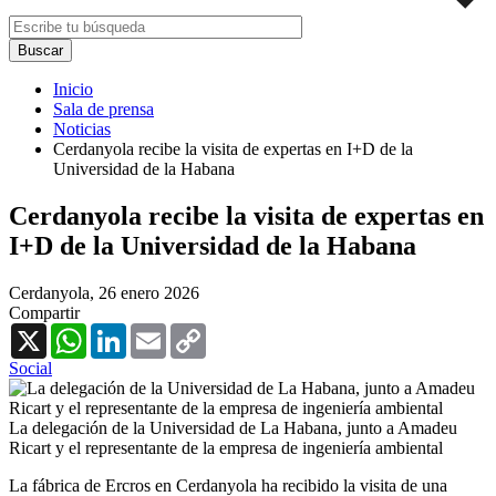
Inicio
Sala de prensa
Noticias
Cerdanyola recibe la visita de expertas en I+D de la
Universidad de la Habana
Cerdanyola recibe la visita de expertas en
I+D de la Universidad de la Habana
Cerdanyola,
26 enero 2026
Compartir
X
WhatsApp
LinkedIn
Email
Copy
Link
Social
La delegación de la Universidad de La Habana, junto a Amadeu
Ricart y el representante de la empresa de ingeniería ambiental
La fábrica de Ercros en Cerdanyola ha recibido la visita de una