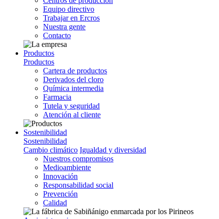
Centros de producción
Equipo directivo
Trabajar en Ercros
Nuestra gente
Contacto
Productos
Productos
Cartera de productos
Derivados del cloro
Química intermedia
Farmacia
Tutela y seguridad
Atención al cliente
Sostenibilidad
Sostenibilidad
Cambio climático
Igualdad y diversidad
Nuestros compromisos
Medioambiente
Innovación
Responsabilidad social
Prevención
Calidad