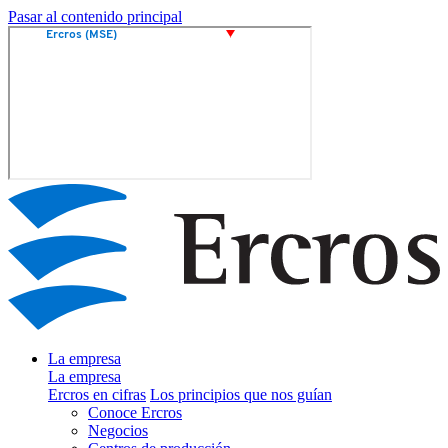
Pasar al contenido principal
La empresa
La empresa
Ercros en cifras
Los principios que nos guían
Conoce Ercros
Negocios