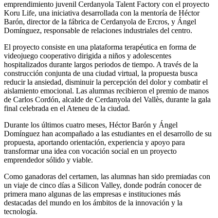
emprendimiento juvenil Cerdanyola Talent Factory con el proyecto
Koru Life, una iniciativa desarrollada con la mentoría de Héctor
Barón, director de la fábrica de Cerdanyola de Ercros, y Ángel
Domínguez, responsable de relaciones industriales del centro.
El proyecto consiste en una plataforma terapéutica en forma de
videojuego cooperativo dirigida a niños y adolescentes
hospitalizados durante largos periodos de tiempo. A través de la
construcción conjunta de una ciudad virtual, la propuesta busca
reducir la ansiedad, disminuir la percepción del dolor y combatir el
aislamiento emocional. Las alumnas recibieron el premio de manos
de Carlos Cordón, alcalde de Cerdanyola del Vallès, durante la gala
final celebrada en el Ateneu de la ciudad.
Durante los últimos cuatro meses, Héctor Barón y Ángel
Domínguez han acompañado a las estudiantes en el desarrollo de su
propuesta, aportando orientación, experiencia y apoyo para
transformar una idea con vocación social en un proyecto
emprendedor sólido y viable.
Como ganadoras del certamen, las alumnas han sido premiadas con
un viaje de cinco días a Silicon Valley, donde podrán conocer de
primera mano algunas de las empresas e instituciones más
destacadas del mundo en los ámbitos de la innovación y la
tecnología.