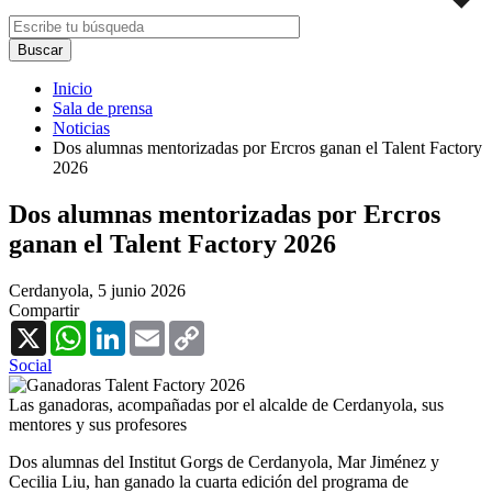
Inicio
Sala de prensa
Noticias
Dos alumnas mentorizadas por Ercros ganan el Talent Factory
2026
Dos alumnas mentorizadas por Ercros
ganan el Talent Factory 2026
Cerdanyola,
5 junio 2026
Compartir
X
WhatsApp
LinkedIn
Email
Copy
Link
Social
Las ganadoras, acompañadas por el alcalde de Cerdanyola, sus
mentores y sus profesores
Dos alumnas del Institut Gorgs de Cerdanyola, Mar Jiménez y
Cecilia Liu, han ganado la cuarta edición del programa de