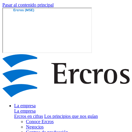
Pasar al contenido principal
La empresa
La empresa
Ercros en cifras
Los principios que nos guían
Conoce Ercros
Negocios