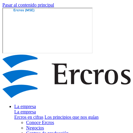
Pasar al contenido principal
La empresa
La empresa
Ercros en cifras
Los principios que nos guían
Conoce Ercros
Negocios