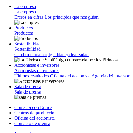
La empresa
La empresa
Ercros en cifras
Los principios que nos guían
Productos
Productos
Sostenibilidad
Sostenibilidad
Cambio climático
Igualdad y diversidad
Accionistas e inversores
Accionistas e inversores
Últimos resultados
Oficina del accionista
Agenda del inversor
Sala de prensa
Sala de prensa
Contacta con Ercros
Centros de producción
Oficina del accionista
Contacto de prensa