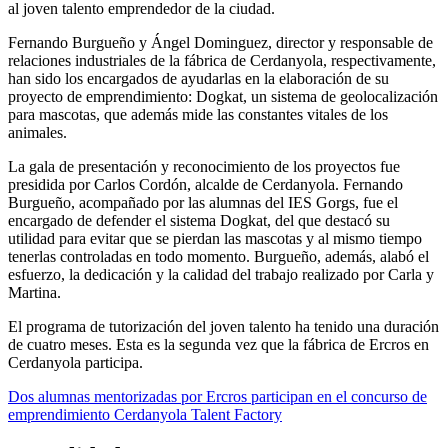
al joven talento emprendedor de la ciudad.
Fernando Burgueño y Ángel Dominguez, director y responsable de
relaciones industriales de la fábrica de Cerdanyola, respectivamente,
han sido los encargados de ayudarlas en la elaboración de su
proyecto de emprendimiento: Dogkat, un sistema de geolocalización
para mascotas, que además mide las constantes vitales de los
animales.
La gala de presentación y reconocimiento de los proyectos fue
presidida por Carlos Cordón, alcalde de Cerdanyola. Fernando
Burgueño, acompañado por las alumnas del IES Gorgs, fue el
encargado de defender el sistema Dogkat, del que destacó su
utilidad para evitar que se pierdan las mascotas y al mismo tiempo
tenerlas controladas en todo momento. Burgueño, además, alabó el
esfuerzo, la dedicación y la calidad del trabajo realizado por Carla y
Martina.
El programa de tutorización del joven talento ha tenido una duración
de cuatro meses. Esta es la segunda vez que la fábrica de Ercros en
Cerdanyola participa.
Dos alumnas mentorizadas por Ercros participan en el concurso de
emprendimiento Cerdanyola Talent Factory