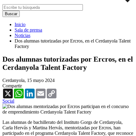
Inicio
Sala de prensa
Noticias
Dos alumnas tutorizadas por Ercros, en el Cerdanyola Talent
Factory
Dos alumnas tutorizadas por Ercros, en el
Cerdanyola Talent Factory
Cerdanyola,
15 mayo 2024
Compartir
X
WhatsApp
LinkedIn
Email
Copy
Link
Social
Las alumnas de bachillerato del Instituto Gorgs de Cerdanyola,
Carla Hervás y Martina Hervás, mentorizadas por Ercros, han
participado en el programa Cerdanyola Talent Factory, que reconoce