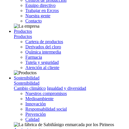
Centros de producción
Equipo directivo
Trabajar en Ercros
Nuestra gente
Contacto
Productos
Productos
Cartera de productos
Derivados del cloro
Química intermedia
Farmacia
Tutela y seguridad
Atención al cliente
Sostenibilidad
Sostenibilidad
Cambio climático
Igualdad y diversidad
Nuestros compromisos
Medioambiente
Innovación
Responsabilidad social
Prevención
Calidad