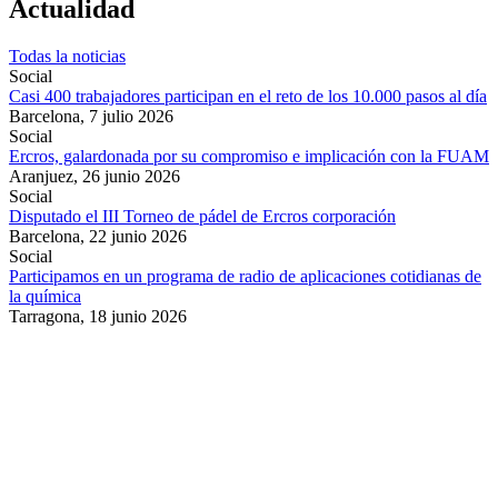
Actualidad
Todas la noticias
Social
Casi 400 trabajadores participan en el reto de los 10.000 pasos al día
Barcelona,
7 julio 2026
Social
Ercros, galardonada por su compromiso e implicación con la FUAM
Aranjuez,
26 junio 2026
Social
Disputado el III Torneo de pádel de Ercros corporación
Barcelona,
22 junio 2026
Social
Participamos en un programa de radio de aplicaciones cotidianas de
la química
Tarragona,
18 junio 2026