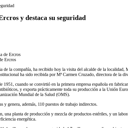
seguridad
 Ercros y destaca su seguridad
 de Ercros
a de la compañía, ha recibido hoy la visita del alcalde de la localidad,
nstitucional ha sido recibida por Mª Carmen Cruzado, directora de la div
de 1951, cuando se convirtió en la primera empresa española en fabricar 
antibióticos, y exporta prácticamente toda su producción a la Unión Eu
ganización Mundial de la Salud (OMS).
s y genera, además, 110 puestos de trabajo indirectos.
ón, una planta de producción y mezcla de productos estériles, y un labor
ficiencia energética.