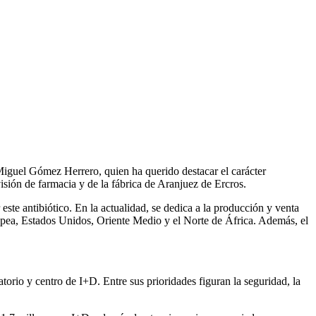
 Miguel Gómez Herrero, quien ha querido destacar el carácter
isión de farmacia y de la fábrica de Aranjuez de Ercros.
este antibiótico. En la actualidad, se dedica a la producción y venta
ropea, Estados Unidos, Oriente Medio y el Norte de África. Además, el
atorio y centro de I+D. Entre sus prioridades figuran la seguridad, la