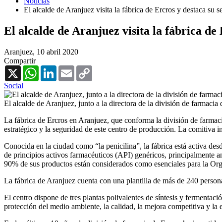
Noticias
El alcalde de Aranjuez visita la fábrica de Ercros y destaca su 
El alcalde de Aranjuez visita la fábrica de
Aranjuez,
10 abril 2020
Compartir
X
WhatsApp
LinkedIn
Email
Copy
Link
Social
El alcalde de Aranjuez, junto a la directora de la división de farmacia
La fábrica de Ercros en Aranjuez, que conforma la división de farmaci
estratégico y la seguridad de este centro de producción. La comitiva i
Conocida en la ciudad como “la penicilina”, la fábrica está activa des
de principios activos farmacéuticos (API) genéricos, principalmente 
90% de sus productos están considerados como esenciales para la Or
La fábrica de Aranjuez cuenta con una plantilla de más de 240 persona
El centro dispone de tres plantas polivalentes de síntesis y fermentaci
protección del medio ambiente, la calidad, la mejora competitiva y la e