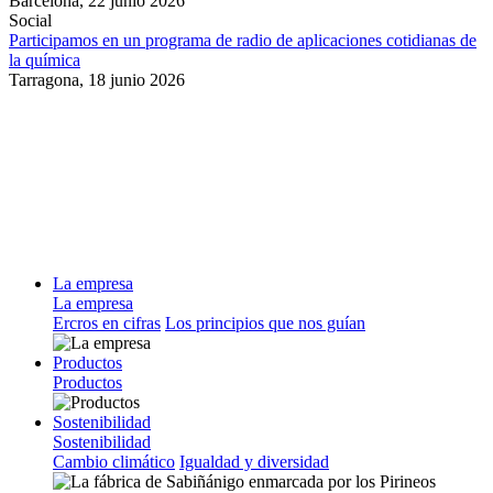
Barcelona,
22 junio 2026
Social
Participamos en un programa de radio de aplicaciones cotidianas de
la química
Tarragona,
18 junio 2026
La empresa
La empresa
Ercros en cifras
Los principios que nos guían
Productos
Productos
Sostenibilidad
Sostenibilidad
Cambio climático
Igualdad y diversidad