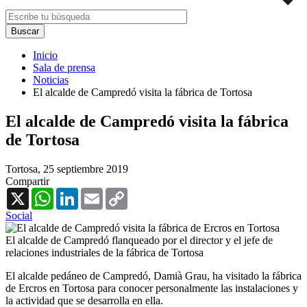
Inicio
Sala de prensa
Noticias
El alcalde de Campredó visita la fábrica de Tortosa
El alcalde de Campredó visita la fábrica
de Tortosa
Tortosa,
25 septiembre 2019
Compartir
X
WhatsApp
LinkedIn
Email
Copy
Link
Social
El alcalde de Campredó flanqueado por el director y el jefe de
relaciones industriales de la fábrica de Tortosa
El alcalde pedáneo de Campredó, Damià Grau, ha visitado la fábrica
de Ercros en Tortosa para conocer personalmente las instalaciones y
la actividad que se desarrolla en ella.