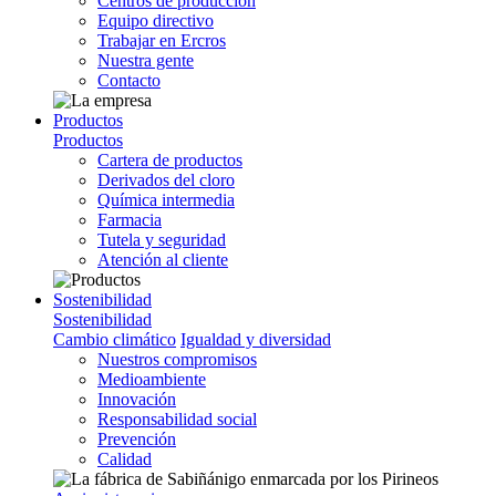
Centros de producción
Equipo directivo
Trabajar en Ercros
Nuestra gente
Contacto
Productos
Productos
Cartera de productos
Derivados del cloro
Química intermedia
Farmacia
Tutela y seguridad
Atención al cliente
Sostenibilidad
Sostenibilidad
Cambio climático
Igualdad y diversidad
Nuestros compromisos
Medioambiente
Innovación
Responsabilidad social
Prevención
Calidad