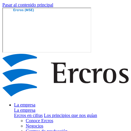
Pasar al contenido principal
La empresa
La empresa
Ercros en cifras
Los principios que nos guían
Conoce Ercros
Negocios