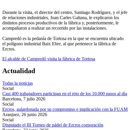
Durante la visita, el director del centro, Santiago Rodríguez, y el jefe
de relaciones industriales, Joan Carles Galiana, le explicaron los
distintos procesos productivos de la fábrica y, posteriormente, le
acompañaron a realizar un recorrido por las instalaciones.
Campredó es la pedanía de Tortosa en la que se encuentra ubicado
el polígono industrial Baix Ebre, al que pertenece la fábrica de
Ercros.
El alcalde de Campredó visita la fábrica de Tortosa
Actualidad
Todas la noticias
Social
Casi 400 trabajadores participan en el reto de los 10.000 pasos al día
Barcelona,
7 julio 2026
Social
Ercros, galardonada por su compromiso e implicación con la FUAM
Aranjuez,
26 junio 2026
Social
Disputado el III Torneo de pádel de Ercros corporación