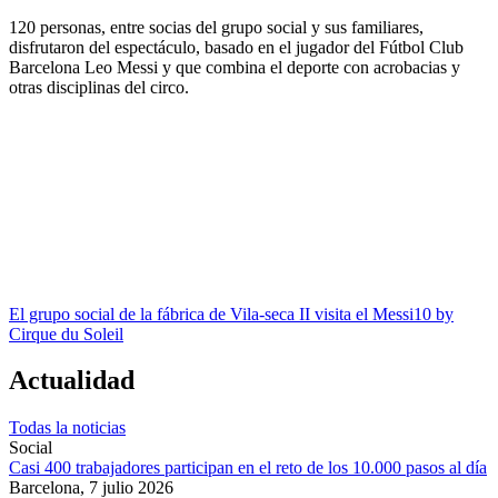
120 personas, entre socias del grupo social y sus familiares,
disfrutaron del espectáculo, basado en el jugador del Fútbol Club
Barcelona Leo Messi y que combina el deporte con acrobacias y
otras disciplinas del circo.
El grupo social de la fábrica de Vila-seca II visita el Messi10 by
Cirque du Soleil
Actualidad
Todas la noticias
Social
Casi 400 trabajadores participan en el reto de los 10.000 pasos al día
Barcelona,
7 julio 2026