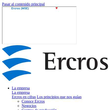
Pasar al contenido principal
La empresa
La empresa
Ercros en cifras
Los principios que nos guían
Conoce Ercros
Negocios