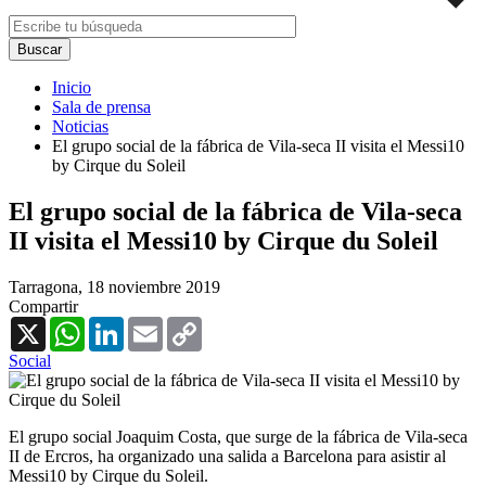
Inicio
Sala de prensa
Noticias
El grupo social de la fábrica de Vila-seca II visita el Messi10
by Cirque du Soleil
El grupo social de la fábrica de Vila-seca
II visita el Messi10 by Cirque du Soleil
Tarragona,
18 noviembre 2019
Compartir
X
WhatsApp
LinkedIn
Email
Copy
Link
Social
El grupo social Joaquim Costa, que surge de la fábrica de Vila-seca
II de Ercros, ha organizado una salida a Barcelona para asistir al
Messi10 by Cirque du Soleil.