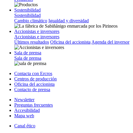
Sostenibilidad
Sostenibilidad
Cambio climático
Igualdad y diversidad
Accionistas e inversores
Accionistas e inversores
Últimos resultados
Oficina del accionista
Agenda del inversor
Sala de prensa
Sala de prensa
Contacta con Ercros
Centros de producción
Oficina del accionista
Contacto de prensa
Newsletter
Preguntas frecuentes
Accesibilidad
Mapa web
Canal ético