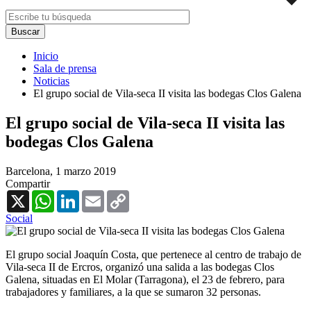
Inicio
Sala de prensa
Noticias
El grupo social de Vila-seca II visita las bodegas Clos Galena
El grupo social de Vila-seca II visita las
bodegas Clos Galena
Barcelona,
1 marzo 2019
Compartir
X
WhatsApp
LinkedIn
Email
Copy
Link
Social
El grupo social Joaquín Costa, que pertenece al centro de trabajo de
Vila-seca II de Ercros, organizó una salida a las bodegas Clos
Galena, situadas en El Molar (Tarragona), el 23 de febrero, para
trabajadores y familiares, a la que se sumaron 32 personas.