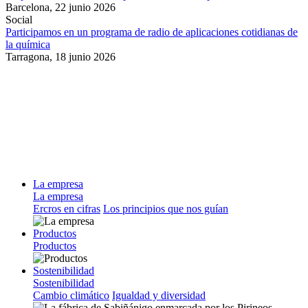
Barcelona,
22 junio 2026
Social
Participamos en un programa de radio de aplicaciones cotidianas de
la química
Tarragona,
18 junio 2026
La empresa
La empresa
Ercros en cifras
Los principios que nos guían
Productos
Productos
Sostenibilidad
Sostenibilidad
Cambio climático
Igualdad y diversidad