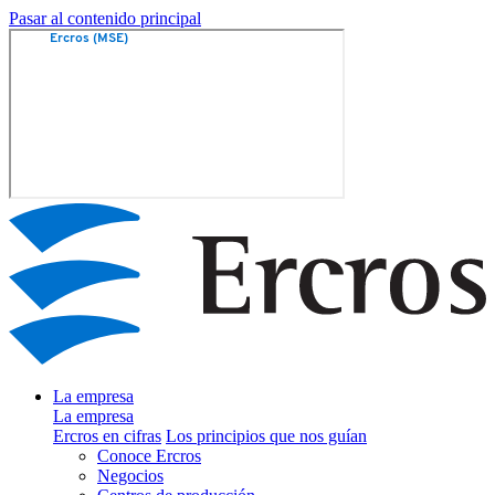
Pasar al contenido principal
La empresa
La empresa
Ercros en cifras
Los principios que nos guían
Conoce Ercros
Negocios