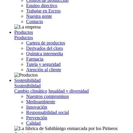
Centros de producción
Equipo directivo
Trabajar en Ercros
Nuestra gente
Contacto
Productos
Productos
Cartera de productos
Derivados del cloro
Química intermedia
Farmacia
Tutela y seguridad
Atención al cliente
Sostenibilidad
Sostenibilidad
Cambio climático
Igualdad y diversidad
Nuestros compromisos
Medioambiente
Innovación
Responsabilidad social
Prevención
Calidad