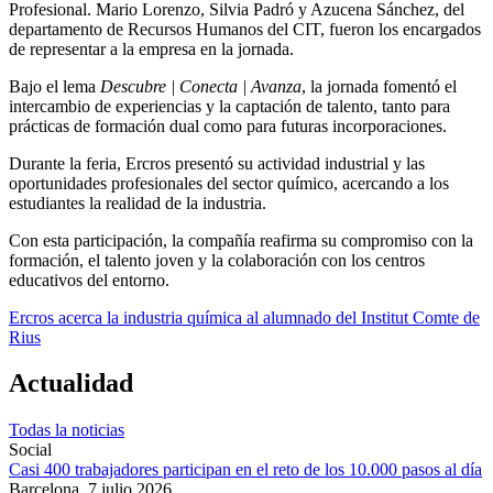
Profesional. Mario Lorenzo, Silvia Padró y Azucena Sánchez, del
departamento de Recursos Humanos del CIT, fueron los encargados
de representar a la empresa en la jornada.
Bajo el lema
Descubre | Conecta | Avanza
, la jornada fomentó el
intercambio de experiencias y la captación de talento, tanto para
prácticas de formación dual como para futuras incorporaciones.
Durante la feria, Ercros presentó su actividad industrial y las
oportunidades profesionales del sector químico, acercando a los
estudiantes la realidad de la industria.
Con esta participación, la compañía reafirma su compromiso con la
formación, el talento joven y la colaboración con los centros
educativos del entorno.
Ercros acerca la industria química al alumnado del Institut Comte de
Rius
Actualidad
Todas la noticias
Social
Casi 400 trabajadores participan en el reto de los 10.000 pasos al día
Barcelona,
7 julio 2026