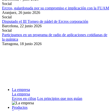
Social
Ercros, galardonada por su compromiso e implicación con la FUAM
Aranjuez,
26 junio 2026
Social
Disputado el III Torneo de pádel de Ercros corporación
Barcelona,
22 junio 2026
Social
Participamos en un programa de radio de aplicaciones cotidianas de
la química
Tarragona,
18 junio 2026
La empresa
La empresa
Ercros en cifras
Los principios que nos guían
Productos