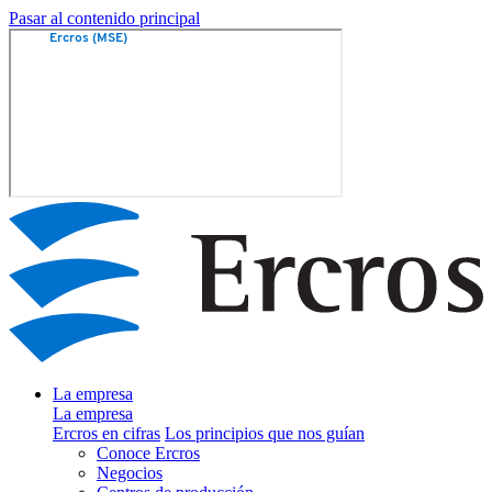
Pasar al contenido principal
La empresa
La empresa
Ercros en cifras
Los principios que nos guían
Conoce Ercros
Negocios