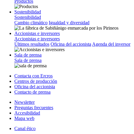
Productos
Sostenibilidad
Sostenibilidad
Cambio climático
Igualdad y diversidad
Accionistas e inversores
Accionistas e inversores
Últimos resultados
Oficina del accionista
Agenda del inversor
Sala de prensa
Sala de prensa
Contacta con Ercros
Centros de producción
Oficina del accionista
Contacto de prensa
Newsletter
Preguntas frecuentes
Accesibilidad
Mapa web
Canal ético