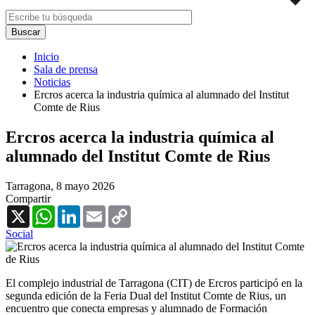
Inicio
Sala de prensa
Noticias
Ercros acerca la industria química al alumnado del Institut
Comte de Rius
Ercros acerca la industria química al
alumnado del Institut Comte de Rius
Tarragona,
8 mayo 2026
Compartir
X
WhatsApp
LinkedIn
Email
Copy
Link
Social
El complejo industrial de Tarragona (CIT) de Ercros participó en la
segunda edición de la Feria Dual del Institut Comte de Rius, un
encuentro que conecta empresas y alumnado de Formación