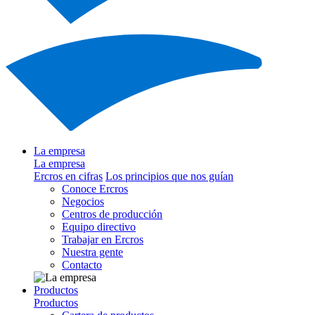
La empresa
La empresa
Ercros en cifras
Los principios que nos guían
Conoce Ercros
Negocios
Centros de producción
Equipo directivo
Trabajar en Ercros
Nuestra gente
Contacto
Productos
Productos