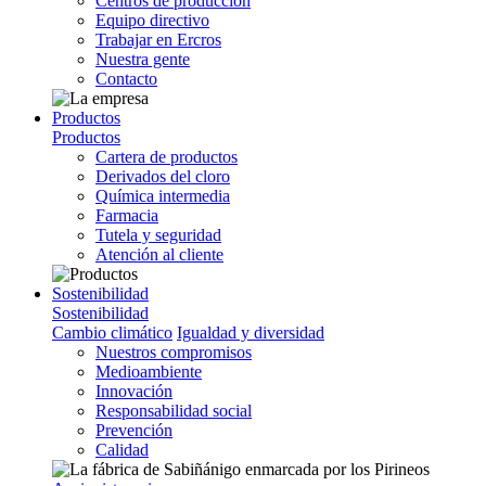
Centros de producción
Equipo directivo
Trabajar en Ercros
Nuestra gente
Contacto
Productos
Productos
Cartera de productos
Derivados del cloro
Química intermedia
Farmacia
Tutela y seguridad
Atención al cliente
Sostenibilidad
Sostenibilidad
Cambio climático
Igualdad y diversidad
Nuestros compromisos
Medioambiente
Innovación
Responsabilidad social
Prevención
Calidad