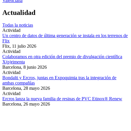
Valenciana
Actualidad
Todas la noticias
Actividad
Un centro de datos de última generación se instala en los terrenos de
Flix
Flix,
11 julio 2026
Actividad
Colaboramos en otra edición del premio de divulgación científica
X(p)rimenta
Barcelona,
8 junio 2026
Actividad
Bondalti y Ercros, juntas en Expoquimia tras la integración de
ambas compañías
Barcelona,
28 mayo 2026
Actividad
Ercros lanza la nueva familia de resinas de PVC Etinox® Renew
Barcelona,
26 mayo 2026