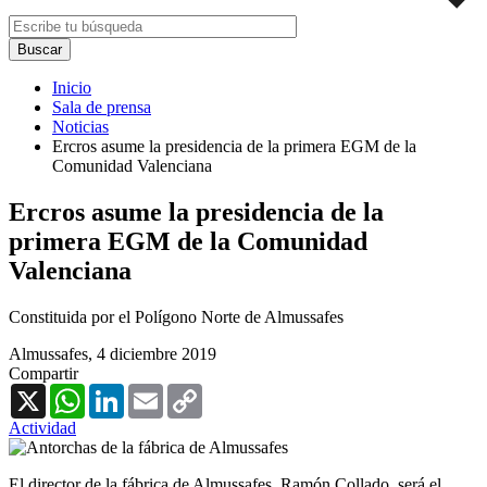
Inicio
Sala de prensa
Noticias
Ercros asume la presidencia de la primera EGM de la
Comunidad Valenciana
Ercros asume la presidencia de la
primera EGM de la Comunidad
Valenciana
Constituida por el Polígono Norte de Almussafes
Almussafes,
4 diciembre 2019
Compartir
X
WhatsApp
LinkedIn
Email
Copy
Link
Actividad
El director de la fábrica de Almussafes, Ramón Collado, será el