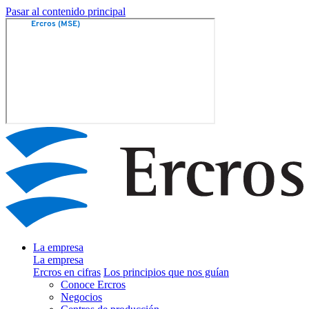
Pasar al contenido principal
La empresa
La empresa
Ercros en cifras
Los principios que nos guían
Conoce Ercros
Negocios