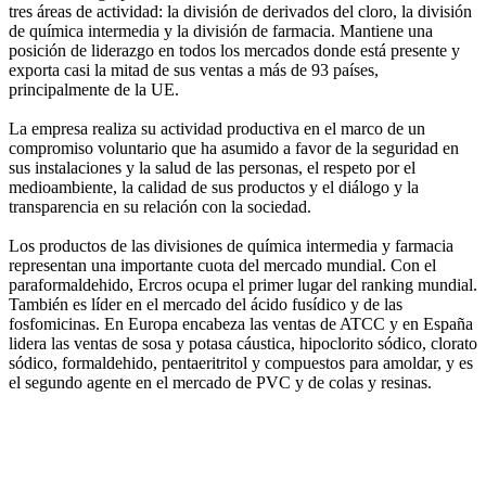
tres áreas de actividad: la división de derivados del cloro, la división
de química intermedia y la división de farmacia. Mantiene una
posición de liderazgo en todos los mercados donde está presente y
exporta casi la mitad de sus ventas a más de 93 países,
principalmente de la UE.
La empresa realiza su actividad productiva en el marco de un
compromiso voluntario que ha asumido a favor de la seguridad en
sus instalaciones y la salud de las personas, el respeto por el
medioambiente, la calidad de sus productos y el diálogo y la
transparencia en su relación con la sociedad.
Los productos de las divisiones de química intermedia y farmacia
representan una importante cuota del mercado mundial. Con el
paraformaldehido, Ercros ocupa el primer lugar del ranking mundial.
También es líder en el mercado del ácido fusídico y de las
fosfomicinas. En Europa encabeza las ventas de ATCC y en España
lidera las ventas de sosa y potasa cáustica, hipoclorito sódico, clorato
sódico, formaldehido, pentaeritritol y compuestos para amoldar, y es
el segundo agente en el mercado de PVC y de colas y resinas.