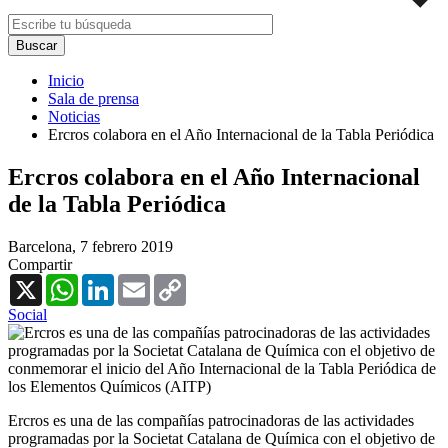
Inicio
Sala de prensa
Noticias
Ercros colabora en el Año Internacional de la Tabla Periódica
Ercros colabora en el Año Internacional
de la Tabla Periódica
Barcelona,
7 febrero 2019
Compartir
X
WhatsApp
LinkedIn
Email
Copy
Link
Social
Ercros es una de las compañías patrocinadoras de las actividades
programadas por la Societat Catalana de Química con el objetivo de