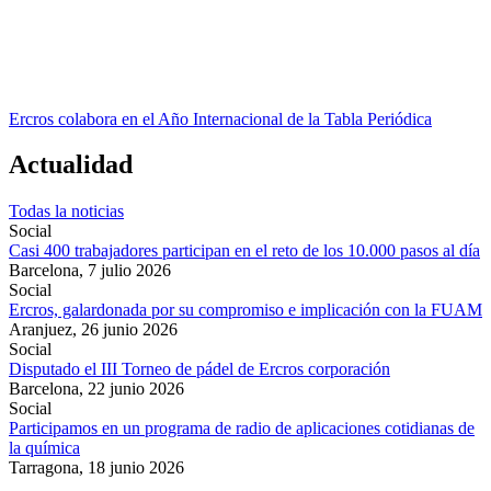
Ercros colabora en el Año Internacional de la Tabla Periódica
Actualidad
Todas la noticias
Social
Casi 400 trabajadores participan en el reto de los 10.000 pasos al día
Barcelona,
7 julio 2026
Social
Ercros, galardonada por su compromiso e implicación con la FUAM
Aranjuez,
26 junio 2026
Social
Disputado el III Torneo de pádel de Ercros corporación
Barcelona,
22 junio 2026
Social
Participamos en un programa de radio de aplicaciones cotidianas de
la química
Tarragona,
18 junio 2026