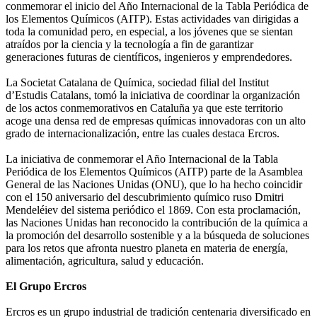
conmemorar el inicio del Año Internacional de la Tabla Periódica de
los Elementos Químicos (AITP). Estas actividades van dirigidas a
toda la comunidad pero, en especial, a los jóvenes que se sientan
atraídos por la ciencia y la tecnología a fin de garantizar
generaciones futuras de científicos, ingenieros y emprendedores.
La Societat Catalana de Química, sociedad filial del Institut
d’Estudis Catalans, tomó la iniciativa de coordinar la organización
de los actos conmemorativos en Cataluña ya que este territorio
acoge una densa red de empresas químicas innovadoras con un alto
grado de internacionalización, entre las cuales destaca Ercros.
La iniciativa de conmemorar el Año Internacional de la Tabla
Periódica de los Elementos Químicos (AITP) parte de la Asamblea
General de las Naciones Unidas (ONU), que lo ha hecho coincidir
con el 150 aniversario del descubrimiento químico ruso Dmitri
Mendeléiev del sistema periódico el 1869. Con esta proclamación,
las Naciones Unidas han reconocido la contribución de la química a
la promoción del desarrollo sostenible y a la búsqueda de soluciones
para los retos que afronta nuestro planeta en materia de energía,
alimentación, agricultura, salud y educación.
El Grupo Ercros
Ercros es un grupo industrial de tradición centenaria diversificado en