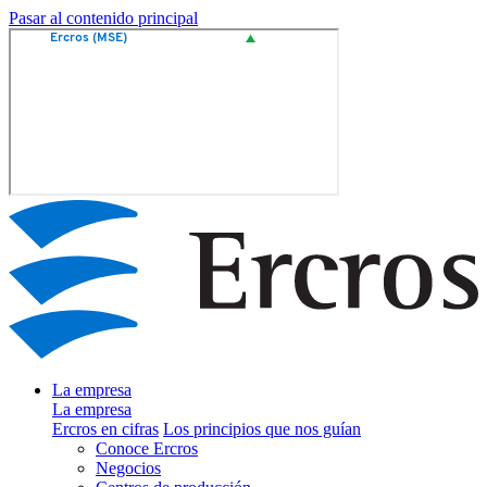
Pasar al contenido principal
La empresa
La empresa
Ercros en cifras
Los principios que nos guían
Conoce Ercros
Negocios