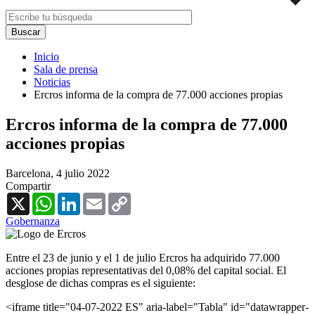
Inicio
Sala de prensa
Noticias
Ercros informa de la compra de 77.000 acciones propias
Ercros informa de la compra de 77.000
acciones propias
Barcelona,
4 julio 2022
Compartir
X
WhatsApp
LinkedIn
Email
Copy
Link
Gobernanza
Entre el 23 de junio y e
l 1 de julio Ercros ha adquirido 77.000
acciones propias representativas del 0,08% del capital social.
El
desglose de dichas compras es el siguiente:
<iframe title="04-07-2022 ES" aria-label="Tabla" id="datawrapper-