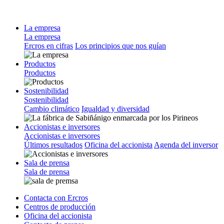
La empresa
La empresa
Ercros en cifras
Los principios que nos guían
Productos
Productos
Sostenibilidad
Sostenibilidad
Cambio climático
Igualdad y diversidad
Accionistas e inversores
Accionistas e inversores
Últimos resultados
Oficina del accionista
Agenda del inversor
Sala de prensa
Sala de prensa
Contacta con Ercros
Centros de producción
Oficina del accionista