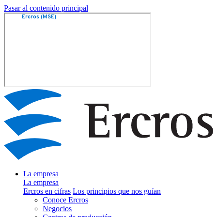
Pasar al contenido principal
La empresa
La empresa
Ercros en cifras
Los principios que nos guían
Conoce Ercros
Negocios