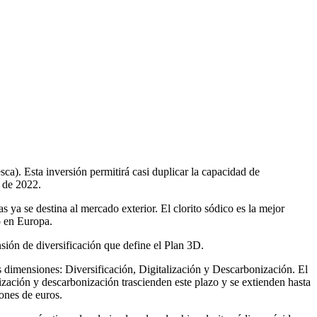
a). Esta inversión permitirá casi duplicar la capacidad de
e de 2022.
 ya se destina al mercado exterior. El clorito sódico es la mejor
o en Europa.
nsión de diversificación que define el Plan 3D.
es dimensiones: Diversificación, Digitalización y Descarbonización. El
ización y descarbonización trascienden este plazo y se extienden hasta
ones de euros.