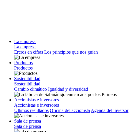
La empresa
La empresa
Ercros en cifras
Los principios que nos guían
Productos
Productos
Sostenibilidad
Sostenibilidad
Cambio climático
Igualdad y diversidad
Accionistas e inversores
Accionistas e inversores
Últimos resultados
Oficina del accionista
Agenda del inversor
Sala de prensa
Sala de prensa