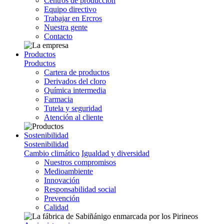
Centros de producción
Equipo directivo
Trabajar en Ercros
Nuestra gente
Contacto
Productos
Productos
Cartera de productos
Derivados del cloro
Química intermedia
Farmacia
Tutela y seguridad
Atención al cliente
Sostenibilidad
Sostenibilidad
Cambio climático
Igualdad y diversidad
Nuestros compromisos
Medioambiente
Innovación
Responsabilidad social
Prevención
Calidad