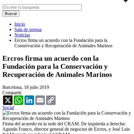
Inicio
Sala de prensa
Noticias
Ercros firma un acuerdo con la Fundación para la
Conservación y Recuperación de Animales Marinos
Ercros firma un acuerdo con la
Fundación para la Conservación y
Recuperación de Animales Marinos
Barcelona,
18 julio 2019
Compartir
X
WhatsApp
LinkedIn
Email
Copy
Link
Social
Firma del acuerdo en la sede del CRAM. De izquierda a derecha:
Agustín Franco, director general de negocios de Ercros, y José Luis