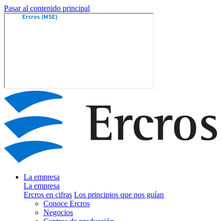
Pasar al contenido principal
La empresa
La empresa
Ercros en cifras
Los principios que nos guían
Conoce Ercros
Negocios