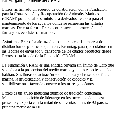
Pal Margarit, presidente del CRAM.
Ercros ha firmado un acuerdo de colaboración con la Fundación
para la Conservación y Recuperación de Animales Marinos
(CRAM) por el cual le suministrará derivados de cloro para el
mantenimiento de los acuarios donde se recuperan las tortugas
marinas. De esta forma, Ercros contribuye a la protección de la
fauna y los ecosistemas marinos.
Asimismo, Ercros ha alcanzado un acuerdo con la empresa de
distribución de productos químicos, Brenntag, para que colabore en
las labores de envasado y transporte de los citados productos desde
Ercros hasta la sede de la Fundación CRAM.
La Fundación CRAM es una entidad privada sin ánimo de lucro que
se dedica a la protección del medio marino y de las especies que lo
habitan. Sus líneas de actuación son la clínica y el rescate de fauna
marina, la investigación y conservación de especies y la
sensibilización a favor de conservar los mares y océanos.
Ercros es un grupo industrial químico de tradición centenaria.
Mantiene una posición de liderazgo en los mercados donde está
presente y exporta casi la mitad de sus ventas a más de 93 países,
principalmente de la UE.