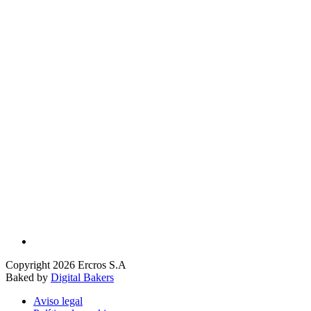
Copyright 2026 Ercros S.A
Baked by
Digital Bakers
Aviso legal