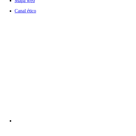
Mapa web
Canal ético