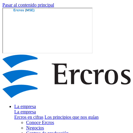
Pasar al contenido principal
La empresa
La empresa
Ercros en cifras
Los principios que nos guían
Conoce Ercros
Negocios