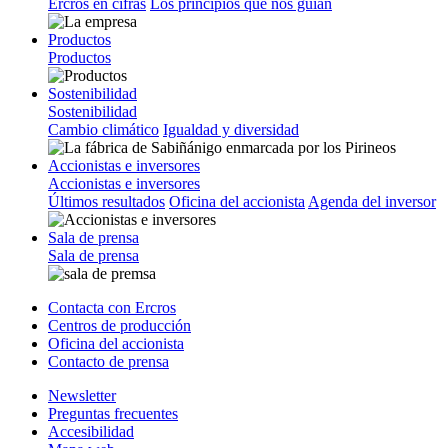
Ercros en cifras
Los principios que nos guían
Productos
Productos
Sostenibilidad
Sostenibilidad
Cambio climático
Igualdad y diversidad
Accionistas e inversores
Accionistas e inversores
Últimos resultados
Oficina del accionista
Agenda del inversor
Sala de prensa
Sala de prensa
Contacta con Ercros
Centros de producción
Oficina del accionista
Contacto de prensa
Newsletter
Preguntas frecuentes
Accesibilidad