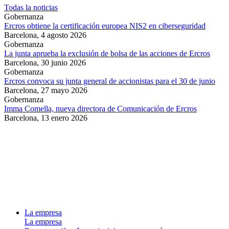
Todas la noticias
Gobernanza
Ercros obtiene la certificación europea NIS2 en ciberseguridad
Barcelona,
4 agosto 2026
Gobernanza
La junta aprueba la exclusión de bolsa de las acciones de Ercros
Barcelona,
30 junio 2026
Gobernanza
Ercros convoca su junta general de accionistas para el 30 de junio
Barcelona,
27 mayo 2026
Gobernanza
Imma Comella, nueva directora de Comunicación de Ercros
Barcelona,
13 enero 2026
La empresa
La empresa