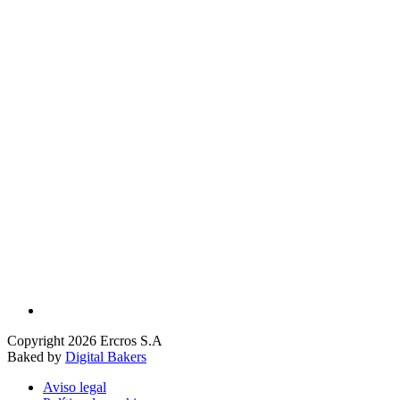
Copyright 2026 Ercros S.A
Baked by
Digital Bakers
Aviso legal