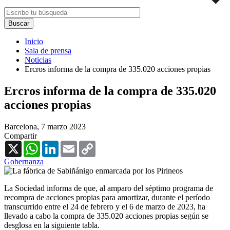
Inicio
Sala de prensa
Noticias
Ercros informa de la compra de 335.020 acciones propias
Ercros informa de la compra de 335.020
acciones propias
Barcelona,
7 marzo 2023
Compartir
X
WhatsApp
LinkedIn
Email
Copy
Link
Gobernanza
La Sociedad informa de que, al amparo del séptimo programa de
recompra de acciones propias para amortizar, durante el período
transcurrido entre el 24 de febrero y el 6 de marzo de 2023, ha
llevado a cabo la compra de 335.020 acciones propias según se
desglosa en la siguiente tabla.