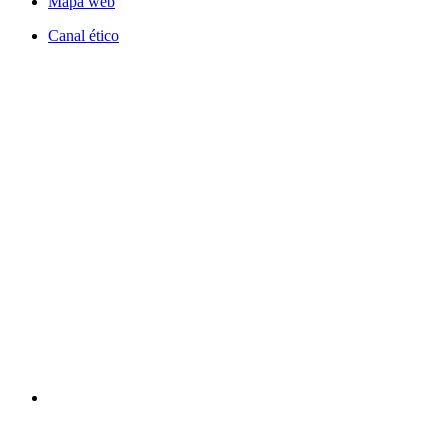
Mapa web
Canal ético