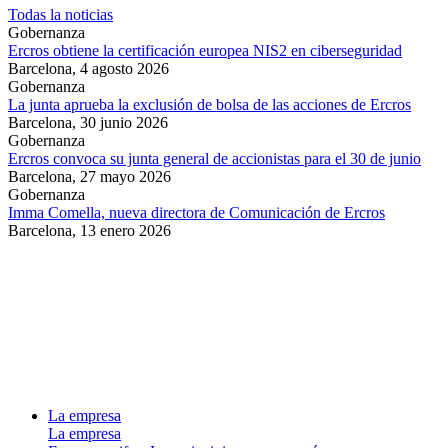
Todas la noticias
Gobernanza
Ercros obtiene la certificación europea NIS2 en ciberseguridad
Barcelona,
4 agosto 2026
Gobernanza
La junta aprueba la exclusión de bolsa de las acciones de Ercros
Barcelona,
30 junio 2026
Gobernanza
Ercros convoca su junta general de accionistas para el 30 de junio
Barcelona,
27 mayo 2026
Gobernanza
Imma Comella, nueva directora de Comunicación de Ercros
Barcelona,
13 enero 2026
La empresa
La empresa