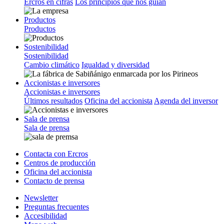
Ercros en cifras
Los principios que nos guían
Productos
Productos
Sostenibilidad
Sostenibilidad
Cambio climático
Igualdad y diversidad
Accionistas e inversores
Accionistas e inversores
Últimos resultados
Oficina del accionista
Agenda del inversor
Sala de prensa
Sala de prensa
Contacta con Ercros
Centros de producción
Oficina del accionista
Contacto de prensa
Newsletter
Preguntas frecuentes
Accesibilidad