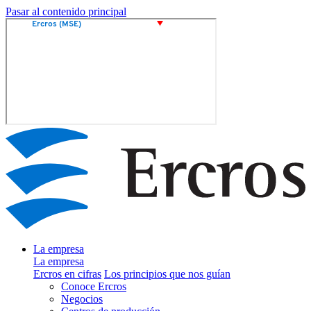
Pasar al contenido principal
La empresa
La empresa
Ercros en cifras
Los principios que nos guían
Conoce Ercros
Negocios