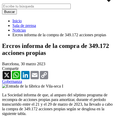
Inicio
Sala de prensa
Noticias
Ercros informa de la compra de 349.172 acciones propias
Ercros informa de la compra de 349.172
acciones propias
Barcelona,
30 marzo 2023
Compartir
X
WhatsApp
LinkedIn
Email
Copy
Link
Gobernanza
La Sociedad informa de que, al amparo del séptimo programa de
recompra de acciones propias para amortizar, durante el período
transcurrido entre el 21 y el 29 de marzo de 2023, ha llevado a cabo
la compra de 349.172 acciones propias según se desglosa en la
siguiente tabla.