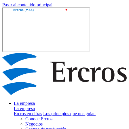
Pasar al contenido principal
La empresa
La empresa
Ercros en cifras
Los principios que nos guían
Conoce Ercros
Negocios