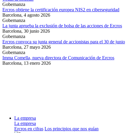
Gobernanza
Ercros obtiene la certificación europea NIS2 en ciberseguridad
Barcelona,
4 agosto 2026
Gobernanza
La junta aprueba la exclusión de bolsa de las acciones de Ercros
Barcelona,
30 junio 2026
Gobernanza
Ercros convoca su junta general de accionistas para el 30 de junio
Barcelona,
27 mayo 2026
Gobernanza
Imma Comella, nueva directora de Comunicación de Ercros
Barcelona,
13 enero 2026
La empresa
La empresa
Ercros en cifras
Los principios que nos guían