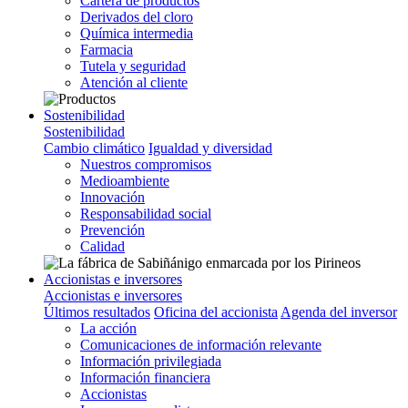
Cartera de productos
Derivados del cloro
Química intermedia
Farmacia
Tutela y seguridad
Atención al cliente
Sostenibilidad
Sostenibilidad
Cambio climático
Igualdad y diversidad
Nuestros compromisos
Medioambiente
Innovación
Responsabilidad social
Prevención
Calidad
Accionistas e inversores
Accionistas e inversores
Últimos resultados
Oficina del accionista
Agenda del inversor
La acción
Comunicaciones de información relevante
Información privilegiada
Información financiera
Accionistas