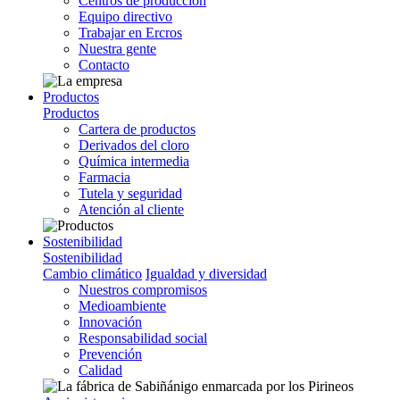
Centros de producción
Equipo directivo
Trabajar en Ercros
Nuestra gente
Contacto
Productos
Productos
Cartera de productos
Derivados del cloro
Química intermedia
Farmacia
Tutela y seguridad
Atención al cliente
Sostenibilidad
Sostenibilidad
Cambio climático
Igualdad y diversidad
Nuestros compromisos
Medioambiente
Innovación
Responsabilidad social
Prevención
Calidad