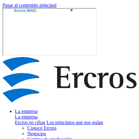
Pasar al contenido principal
La empresa
La empresa
Ercros en cifras
Los principios que nos guían
Conoce Ercros
Negocios