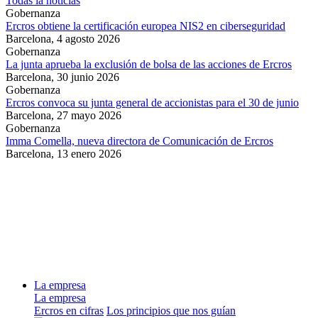
Todas la noticias
Gobernanza
Ercros obtiene la certificación europea NIS2 en ciberseguridad
Barcelona,
4 agosto 2026
Gobernanza
La junta aprueba la exclusión de bolsa de las acciones de Ercros
Barcelona,
30 junio 2026
Gobernanza
Ercros convoca su junta general de accionistas para el 30 de junio
Barcelona,
27 mayo 2026
Gobernanza
Imma Comella, nueva directora de Comunicación de Ercros
Barcelona,
13 enero 2026
La empresa
La empresa
Ercros en cifras
Los principios que nos guían