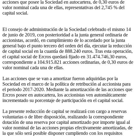
acciones que posee la Sociedad en autocartera, de 0,30 euros de
valor nominal cada una de ellas, representativas del 2,745 % del
capital social.
El consejo de administración de la Sociedad celebrado el mismo 14
de junio de 2019, con posterioridad a la junta general ordinaria de
accionistas, acordó, en cumplimiento de lo acordado por la junta
general bajo el punto tercero del orden del día, ejecutar la reducción
de capital social en la cuantía de 888.240 euros. Tras esta operación,
el capital social de Ercros quedará fijado en 31.474.746,30 euros,
correspondiente a 104.915.821 acciones ordinarias, de 0,30 euros de
valor nominal cada una de ellas.
Las acciones que se van a amortizar fueron adquiridas por la
Sociedad en el marco de la política de retribución al accionista para
el periodo 2017-2020. Mediante la amortización de las acciones que
Ercros posee en autocartera, los accionistas ven automáticamente
incrementado su porcentaje de participación en el capital social.
La presente reducción de capital se realizará con cargo a reservas
voluntarias o de libre disposición, realizando la correspondiente
dotación de una reserva por capital amortizado por importe igual al
valor nominal de las acciones propias efectivamente amortizadas, de
la que sólo será posible disponer cumpliendo con los requisitos