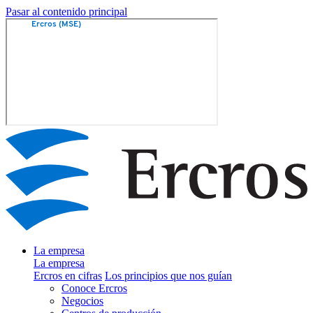
Pasar al contenido principal
La empresa
La empresa
Ercros en cifras
Los principios que nos guían
Conoce Ercros
Negocios