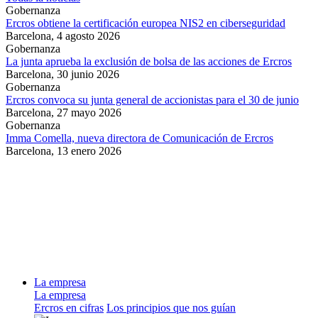
Gobernanza
Ercros obtiene la certificación europea NIS2 en ciberseguridad
Barcelona,
4 agosto 2026
Gobernanza
La junta aprueba la exclusión de bolsa de las acciones de Ercros
Barcelona,
30 junio 2026
Gobernanza
Ercros convoca su junta general de accionistas para el 30 de junio
Barcelona,
27 mayo 2026
Gobernanza
Imma Comella, nueva directora de Comunicación de Ercros
Barcelona,
13 enero 2026
La empresa
La empresa
Ercros en cifras
Los principios que nos guían