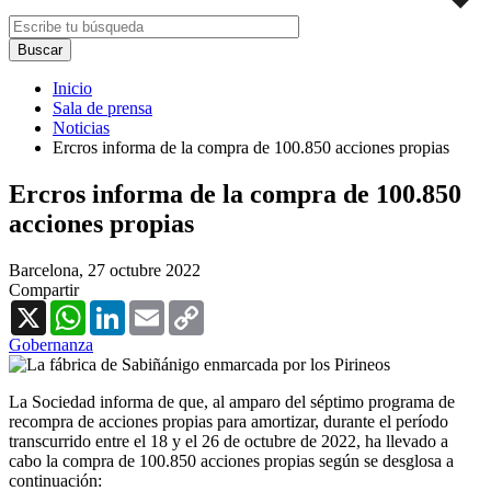
Inicio
Sala de prensa
Noticias
Ercros informa de la compra de 100.850 acciones propias
Ercros informa de la compra de 100.850
acciones propias
Barcelona,
27 octubre 2022
Compartir
X
WhatsApp
LinkedIn
Email
Copy
Link
Gobernanza
La Sociedad informa de que, al amparo del séptimo programa de
recompra de acciones propias para amortizar, durante el período
transcurrido entre el 18 y el 26 de octubre de 2022, ha llevado a
cabo la compra de 100.850 acciones propias según se desglosa a
continuación: