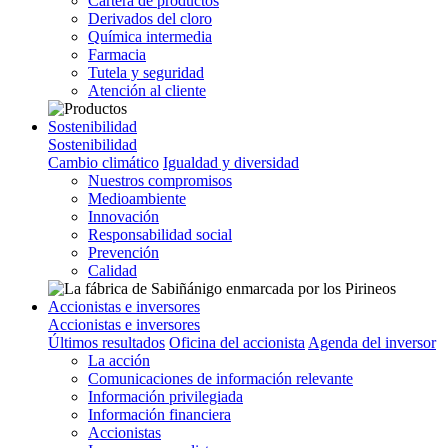
Cartera de productos
Derivados del cloro
Química intermedia
Farmacia
Tutela y seguridad
Atención al cliente
Sostenibilidad
Sostenibilidad
Cambio climático
Igualdad y diversidad
Nuestros compromisos
Medioambiente
Innovación
Responsabilidad social
Prevención
Calidad
Accionistas e inversores
Accionistas e inversores
Últimos resultados
Oficina del accionista
Agenda del inversor
La acción
Comunicaciones de información relevante
Información privilegiada
Información financiera
Accionistas