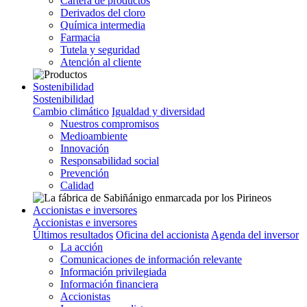
Cartera de productos
Derivados del cloro
Química intermedia
Farmacia
Tutela y seguridad
Atención al cliente
Sostenibilidad
Sostenibilidad
Cambio climático
Igualdad y diversidad
Nuestros compromisos
Medioambiente
Innovación
Responsabilidad social
Prevención
Calidad
Accionistas e inversores
Accionistas e inversores
Últimos resultados
Oficina del accionista
Agenda del inversor
La acción
Comunicaciones de información relevante
Información privilegiada
Información financiera
Accionistas