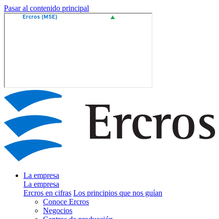
Pasar al contenido principal
La empresa
La empresa
Ercros en cifras
Los principios que nos guían
Conoce Ercros
Negocios