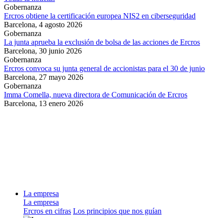
Gobernanza
Ercros obtiene la certificación europea NIS2 en ciberseguridad
Barcelona,
4 agosto 2026
Gobernanza
La junta aprueba la exclusión de bolsa de las acciones de Ercros
Barcelona,
30 junio 2026
Gobernanza
Ercros convoca su junta general de accionistas para el 30 de junio
Barcelona,
27 mayo 2026
Gobernanza
Imma Comella, nueva directora de Comunicación de Ercros
Barcelona,
13 enero 2026
La empresa
La empresa
Ercros en cifras
Los principios que nos guían