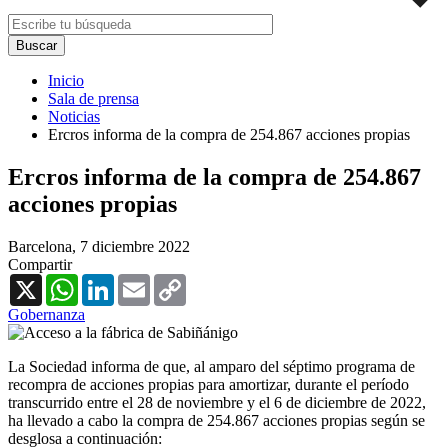
Inicio
Sala de prensa
Noticias
Ercros informa de la compra de 254.867 acciones propias
Ercros informa de la compra de 254.867
acciones propias
Barcelona,
7 diciembre 2022
Compartir
X
WhatsApp
LinkedIn
Email
Copy
Link
Gobernanza
La Sociedad informa de que, al amparo del séptimo programa de
recompra de acciones propias para amortizar, durante el período
transcurrido entre el 28 de noviembre y el 6 de diciembre de 2022,
ha llevado a cabo la compra de 254.867 acciones propias según se
desglosa a continuación: