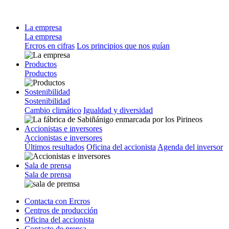
La empresa
La empresa
Ercros en cifras
Los principios que nos guían
Productos
Productos
Sostenibilidad
Sostenibilidad
Cambio climático
Igualdad y diversidad
Accionistas e inversores
Accionistas e inversores
Últimos resultados
Oficina del accionista
Agenda del inversor
Sala de prensa
Sala de prensa
Contacta con Ercros
Centros de producción
Oficina del accionista
Contacto de prensa