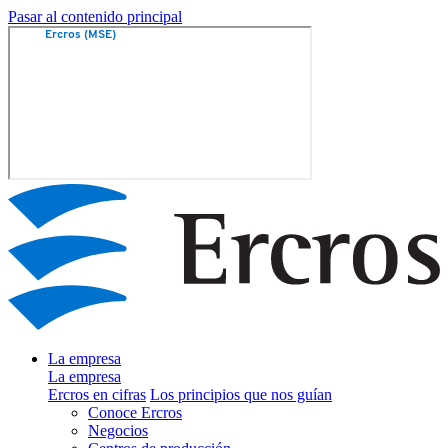
Pasar al contenido principal
La empresa
La empresa
Ercros en cifras
Los principios que nos guían
Conoce Ercros
Negocios