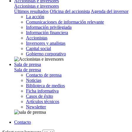
Accionistas e inversores
Accionistas e inversores
Últimos resultados
Oficina del accionista
Agenda del inversor
La acción
Comunicaciones de información relevante
Información privilegiada
Información financiera
Accionistas
Inversores y analistas
Capital social
Gobierno corporativo
Sala de prensa
Sala de prensa
Contacto de prensa
Noticias
Biblioteca de medios
Ficha informativa
Casos de éxito
Artículos técnicos
Newsletter
Contacto