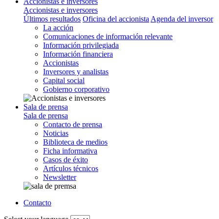
Accionistas e inversores
Accionistas e inversores
Últimos resultados
Oficina del accionista
Agenda del inversor
La acción
Comunicaciones de información relevante
Información privilegiada
Información financiera
Accionistas
Inversores y analistas
Capital social
Gobierno corporativo
Sala de prensa
Sala de prensa
Contacto de prensa
Noticias
Biblioteca de medios
Ficha informativa
Casos de éxito
Artículos técnicos
Newsletter
Contacto