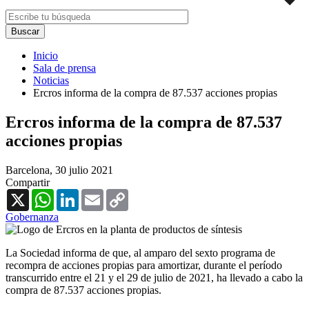
Inicio
Sala de prensa
Noticias
Ercros informa de la compra de 87.537 acciones propias
Ercros informa de la compra de 87.537
acciones propias
Barcelona,
30 julio 2021
Compartir
X
WhatsApp
LinkedIn
Email
Copy
Link
Gobernanza
La Sociedad informa de que, al amparo del sexto programa de
recompra de acciones propias para amortizar, durante el período
transcurrido entre el 21 y el 29 de julio de 2021, ha llevado a cabo la
compra de 87.537 acciones propias.