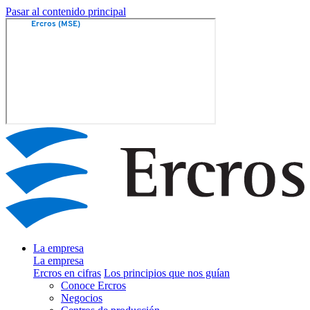
Pasar al contenido principal
La empresa
La empresa
Ercros en cifras
Los principios que nos guían
Conoce Ercros
Negocios