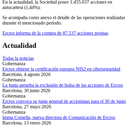
En la actualidad, la Sociedad posee 1.455.037 acciones en
autocartera (1,44%).
Se acompaña como anexo el detalle de las operaciones realizadas
durante el mencionado período.
Ercros informa de la compra de 87.537 acciones propias
Actualidad
Todas la noticias
Gobernanza
Ercros obtiene la certificación europea NIS2 en ciberseguridad
Barcelona,
4 agosto 2026
Gobernanza
La junta aprueba la exclusión de bolsa de las acciones de Ercros
Barcelona,
30 junio 2026
Gobernanza
Ercros convoca su junta general de accionistas para el 30 de junio
Barcelona,
27 mayo 2026
Gobernanza
Imma Comella, nueva directora de Comunicación de Ercros
Barcelona,
13 enero 2026