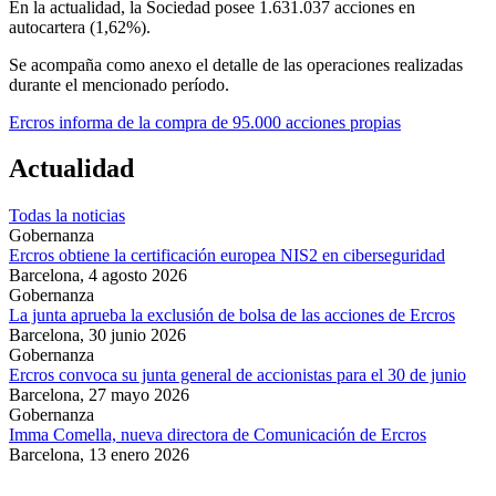
En la actualidad, la Sociedad posee 1.631.037 acciones en
autocartera (1,62%).
Se acompaña como anexo el detalle de las operaciones realizadas
durante el mencionado período.
Ercros informa de la compra de 95.000 acciones propias
Actualidad
Todas la noticias
Gobernanza
Ercros obtiene la certificación europea NIS2 en ciberseguridad
Barcelona,
4 agosto 2026
Gobernanza
La junta aprueba la exclusión de bolsa de las acciones de Ercros
Barcelona,
30 junio 2026
Gobernanza
Ercros convoca su junta general de accionistas para el 30 de junio
Barcelona,
27 mayo 2026
Gobernanza
Imma Comella, nueva directora de Comunicación de Ercros
Barcelona,
13 enero 2026