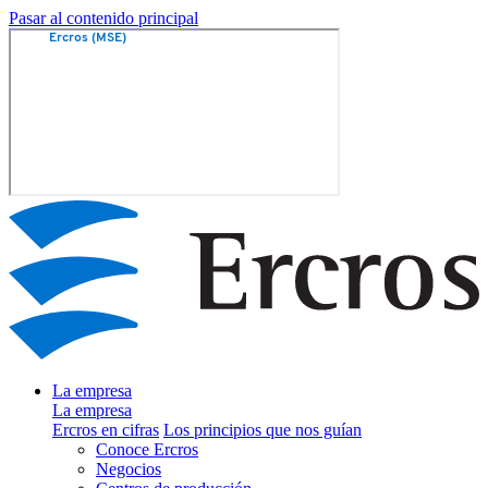
Pasar al contenido principal
La empresa
La empresa
Ercros en cifras
Los principios que nos guían
Conoce Ercros
Negocios