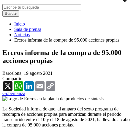
Inicio
Sala de prensa
Noticias
Ercros informa de la compra de 95.000 acciones propias
Ercros informa de la compra de 95.000
acciones propias
Barcelona,
19 agosto 2021
Compartir
X
WhatsApp
LinkedIn
Email
Copy
Link
Gobernanza
La Sociedad informa de que, al amparo del sexto programa de
recompra de acciones propias para amortizar, durante el período
transcurrido entre el 10 y el 18 de agosto de 2021, ha llevado a cabo
la compra de 95.000 acciones propias.