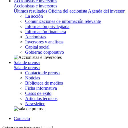
Accionistas e inversores
Accionistas e inversores
Últimos resultados
Oficina del accionista
Agenda del inversor
La acción
Comunicaciones de información relevante
Información privilegiada
Información financiera
Accionistas
Inversores y analistas
Capital social
Gobierno corporativo
Sala de prensa
Sala de prensa
Contacto de prensa
Noticias
Biblioteca de medios
Ficha informativa
Casos de éxito
Artículos técnicos
Newsletter
Contacto