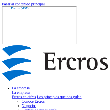
Pasar al contenido principal
La empresa
La empresa
Ercros en cifras
Los principios que nos guían
Conoce Ercros
Negocios