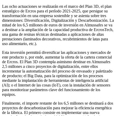
Las ocho actuaciones se realizarán en el marco del Plan 3D, el plan
estratégico de Ercros para el período 2021-2025, que persigue su
transformación en una empresa sostenible y se asienta sobre tres
dimensiones: Diversificación, Digitalización y Descarbonización. La
mitad de los 6,5 millones de euros de inversión en Almussafes se va
a destinar a la ampliación de la capacidad productiva de ErcrosTech,
una gama de resinas técnicas destinadas a aplicaciones de altas
prestaciones (laminados decorativos, recubrimientos de latas para
uso alimentario, etc.).
Esta inversión permitirá diversificar las aplicaciones y mercados de
este producto y, por ende, aumentar la oferta de la cartera comercial
de Ercros. El Plan 3D contempla asimismo destinar en Almussafes
2,5 millones a cinco proyectos de digitalización, entre ellos
incrementar la automatización del proceso de envasado y paletizado
de producto; el Big Data, para la optimización de los procesos
mediante la implantación de herramientas de inteligencia artificial
(AI); o el Internet de las cosas (IoT), con la instalación de sensores
para monitorizar parámetros clave del funcionamiento de los
equipos.
Finalmente, el importe restante de los 6,5 millones se destinará a dos
proyectos de descarbonización para mejorar la eficiencia energética
de la fábrica. El primero consiste en implementar una nueva