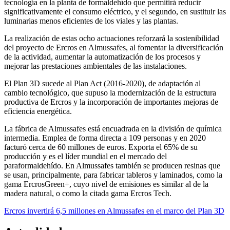
tecnología en la planta de formaldehído que permitirá reducir
significativamente el consumo eléctrico, y el segundo, en sustituir las
luminarias menos eficientes de los viales y las plantas.
La realización de estas ocho actuaciones reforzará la sostenibilidad
del proyecto de Ercros en Almussafes, al fomentar la diversificación
de la actividad, aumentar la automatización de los procesos y
mejorar las prestaciones ambientales de las instalaciones.
El Plan 3D sucede al Plan Act (2016-2020), de adaptación al
cambio tecnológico, que supuso la modernización de la estructura
productiva de Ercros y la incorporación de importantes mejoras de
eficiencia energética.
La fábrica de Almussafes está encuadrada en la división de química
intermedia. Emplea de forma directa a 109 personas y en 2020
facturó cerca de 60 millones de euros. Exporta el 65% de su
producción y es el líder mundial en el mercado del
paraformaldehído. En Almussafes también se producen resinas que
se usan, principalmente, para fabricar tableros y laminados, como la
gama ErcrosGreen+, cuyo nivel de emisiones es similar al de la
madera natural, o como la citada gama Ercros Tech.
Ercros invertirá 6,5 millones en Almussafes en el marco del Plan 3D