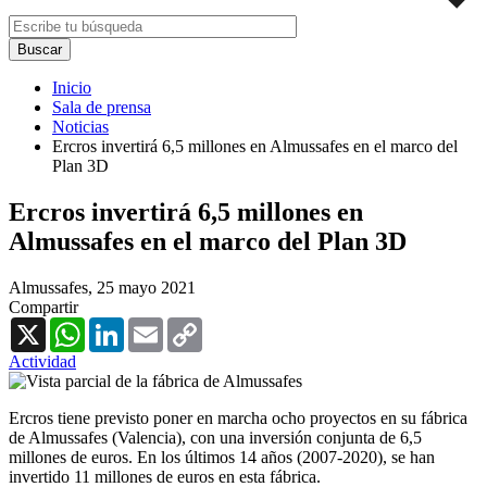
Inicio
Sala de prensa
Noticias
Ercros invertirá 6,5 millones en Almussafes en el marco del
Plan 3D
Ercros invertirá 6,5 millones en
Almussafes en el marco del Plan 3D
Almussafes,
25 mayo 2021
Compartir
X
WhatsApp
LinkedIn
Email
Copy
Link
Actividad
Ercros tiene previsto poner en marcha ocho proyectos en su fábrica
de Almussafes (Valencia), con una inversión conjunta de 6,5
millones de euros. En los últimos 14 años (2007-2020), se han
invertido 11 millones de euros en esta fábrica.