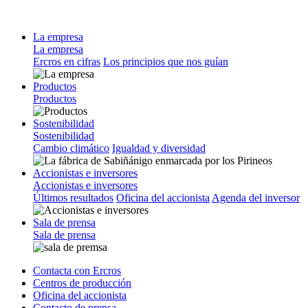
La empresa
La empresa
Ercros en cifras
Los principios que nos guían
Productos
Productos
Sostenibilidad
Sostenibilidad
Cambio climático
Igualdad y diversidad
Accionistas e inversores
Accionistas e inversores
Últimos resultados
Oficina del accionista
Agenda del inversor
Sala de prensa
Sala de prensa
Contacta con Ercros
Centros de producción
Oficina del accionista
Contacto de prensa