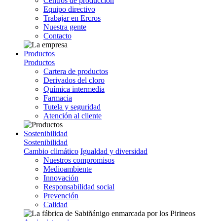
Centros de producción
Equipo directivo
Trabajar en Ercros
Nuestra gente
Contacto
Productos
Productos
Cartera de productos
Derivados del cloro
Química intermedia
Farmacia
Tutela y seguridad
Atención al cliente
Sostenibilidad
Sostenibilidad
Cambio climático
Igualdad y diversidad
Nuestros compromisos
Medioambiente
Innovación
Responsabilidad social
Prevención
Calidad