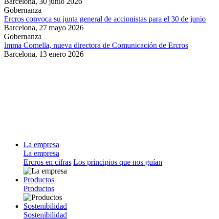
Barcelona,
30 junio 2026
Gobernanza
Ercros convoca su junta general de accionistas para el 30 de junio
Barcelona,
27 mayo 2026
Gobernanza
Imma Comella, nueva directora de Comunicación de Ercros
Barcelona,
13 enero 2026
La empresa
La empresa
Ercros en cifras
Los principios que nos guían
Productos
Productos
Sostenibilidad
Sostenibilidad