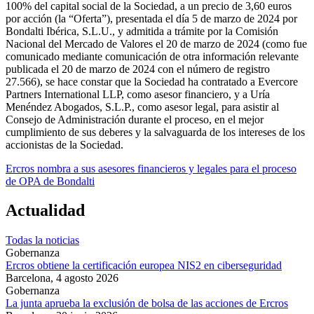
100% del capital social de la Sociedad, a un precio de 3,60 euros
por acción (la “Oferta”), presentada el día 5 de marzo de 2024 por
Bondalti Ibérica, S.L.U., y admitida a trámite por la Comisión
Nacional del Mercado de Valores el 20 de marzo de 2024 (como fue
comunicado mediante comunicación de otra información relevante
publicada el 20 de marzo de 2024 con el número de registro
27.566), se hace constar que la Sociedad ha contratado a Evercore
Partners International LLP, como asesor financiero, y a Uría
Menéndez Abogados, S.L.P., como asesor legal, para asistir al
Consejo de Administración durante el proceso, en el mejor
cumplimiento de sus deberes y la salvaguarda de los intereses de los
accionistas de la Sociedad.
Ercros nombra a sus asesores financieros y legales para el proceso
de OPA de Bondalti
Actualidad
Todas la noticias
Gobernanza
Ercros obtiene la certificación europea NIS2 en ciberseguridad
Barcelona,
4 agosto 2026
Gobernanza
La junta aprueba la exclusión de bolsa de las acciones de Ercros