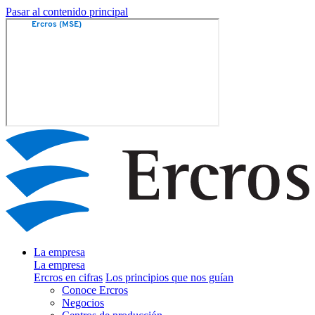
Pasar al contenido principal
La empresa
La empresa
Ercros en cifras
Los principios que nos guían
Conoce Ercros
Negocios