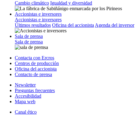
Cambio climático
Igualdad y diversidad
Accionistas e inversores
Accionistas e inversores
Últimos resultados
Oficina del accionista
Agenda del inversor
Sala de prensa
Sala de prensa
Contacta con Ercros
Centros de producción
Oficina del accionista
Contacto de prensa
Newsletter
Preguntas frecuentes
Accesibilidad
Mapa web
Canal ético