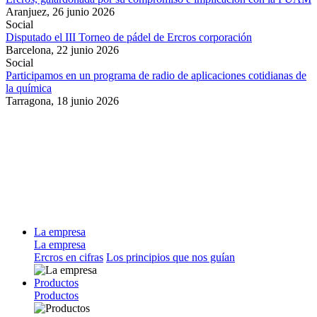
Aranjuez,
26 junio 2026
Social
Disputado el III Torneo de pádel de Ercros corporación
Barcelona,
22 junio 2026
Social
Participamos en un programa de radio de aplicaciones cotidianas de
la química
Tarragona,
18 junio 2026
La empresa
La empresa
Ercros en cifras
Los principios que nos guían
Productos
Productos