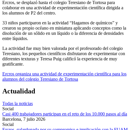
Ercros, se desplazó hasta el colegio Teresiano de Tortosa para
colaborar en una actividad de experimentación científica dirigida a
los alumnos de P2 del centro.
33 niños participaron en la actividad “Hagamos de químicos” y
crearon su propio océano en miniatura aplicando conceptos como la
disolución de un sólido en un líquido o la diferencia de densidades
entre líquidos.
La actividad fue muy bien valorada por el profesorado del colegio
Teresiano, los pequeños científicos disfrutaron de experimentar con
diferentes texturas y Teresa Puig calificó la experiencia de muy
gratificante.
Ercros organiza una actividad de experimentación científica para los
alumnos del colegio Teresiano de Tortosa
Actualidad
Todas la noticias
Social
Casi 400 trabajadores participan en el reto de los 10.000 pasos al día
Barcelona,
7 julio 2026
Social
Ercros, galardonada por su compromiso e implicación con la FUAM