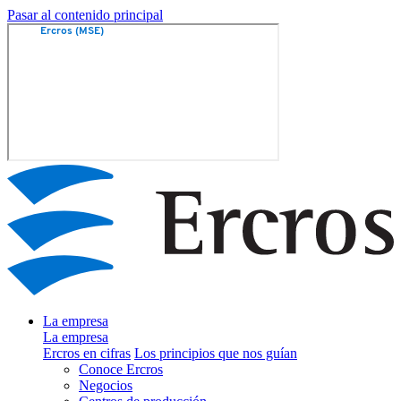
Pasar al contenido principal
La empresa
La empresa
Ercros en cifras
Los principios que nos guían
Conoce Ercros
Negocios