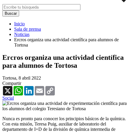
Inicio
Sala de prensa
Noticias
Ercros organiza una actividad científica para alumnos de
Tortosa
Ercros organiza una actividad científica
para alumnos de Tortosa
Tortosa,
8 abril 2022
Compartir
X
WhatsApp
LinkedIn
Email
Copy
Link
Social
Nunca es pronto para conocer los principios básicos de la química.
Con esta misión, Teresa Puig, auxiliar de laboratorio del
departamento de I+D de la división de química intermedia de