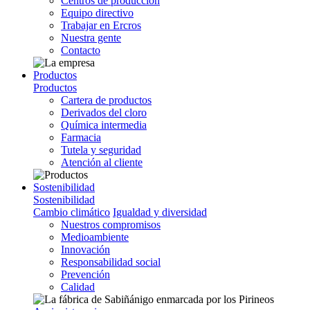
Centros de producción
Equipo directivo
Trabajar en Ercros
Nuestra gente
Contacto
Productos
Productos
Cartera de productos
Derivados del cloro
Química intermedia
Farmacia
Tutela y seguridad
Atención al cliente
Sostenibilidad
Sostenibilidad
Cambio climático
Igualdad y diversidad
Nuestros compromisos
Medioambiente
Innovación
Responsabilidad social
Prevención
Calidad