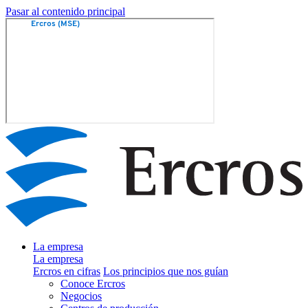
Pasar al contenido principal
La empresa
La empresa
Ercros en cifras
Los principios que nos guían
Conoce Ercros
Negocios