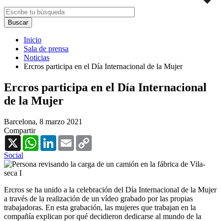
Inicio
Sala de prensa
Noticias
Ercros participa en el Día Internacional de la Mujer
Ercros participa en el Día Internacional
de la Mujer
Barcelona,
8 marzo 2021
Compartir
X
WhatsApp
LinkedIn
Email
Copy
Link
Social
Ercros se ha unido a la celebración del Día Internacional de la Mujer
a través de la realización de un vídeo grabado por las propias
trabajadoras. En esta grabación, las mujeres que trabajan en la
compañía explican por qué decidieron dedicarse al mundo de la