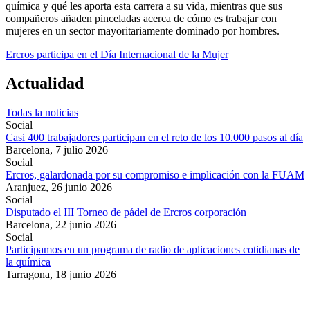
química y qué les aporta esta carrera a su vida, mientras que sus
compañeros añaden pinceladas acerca de cómo es trabajar con
mujeres en un sector mayoritariamente dominado por hombres.
Ercros participa en el Día Internacional de la Mujer
Actualidad
Todas la noticias
Social
Casi 400 trabajadores participan en el reto de los 10.000 pasos al día
Barcelona,
7 julio 2026
Social
Ercros, galardonada por su compromiso e implicación con la FUAM
Aranjuez,
26 junio 2026
Social
Disputado el III Torneo de pádel de Ercros corporación
Barcelona,
22 junio 2026
Social
Participamos en un programa de radio de aplicaciones cotidianas de
la química
Tarragona,
18 junio 2026