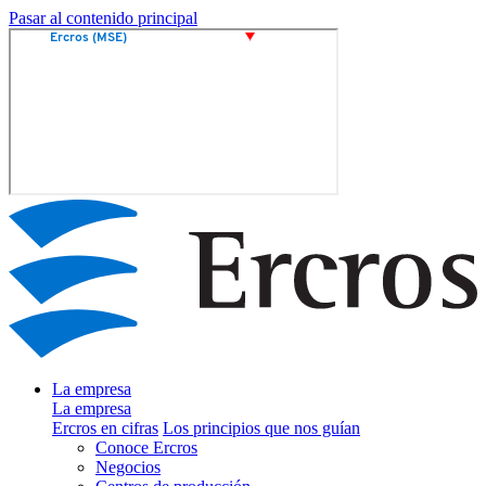
Pasar al contenido principal
La empresa
La empresa
Ercros en cifras
Los principios que nos guían
Conoce Ercros
Negocios