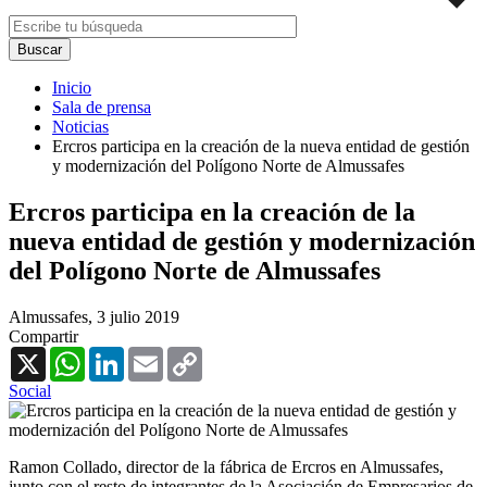
Inicio
Sala de prensa
Noticias
Ercros participa en la creación de la nueva entidad de gestión
y modernización del Polígono Norte de Almussafes
Ercros participa en la creación de la
nueva entidad de gestión y modernización
del Polígono Norte de Almussafes
Almussafes,
3 julio 2019
Compartir
X
WhatsApp
LinkedIn
Email
Copy
Link
Social
Ramon Collado, director de la fábrica de Ercros en Almussafes,
junto con el resto de integrantes de la Asociación de Empresarios de