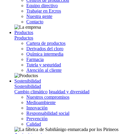
Centros de producción
Equipo directivo
Trabajar en Ercros
Nuestra gente
Contacto
Productos
Productos
Cartera de productos
Derivados del cloro
Química intermedia
Farmacia
Tutela y seguridad
Atención al cliente
Sostenibilidad
Sostenibilidad
Cambio climático
Igualdad y diversidad
Nuestros compromisos
Medioambiente
Innovación
Responsabilidad social
Prevención
Calidad