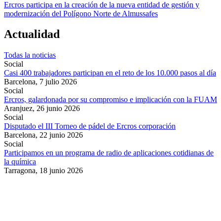
Ercros participa en la creación de la nueva entidad de gestión y
modernización del Polígono Norte de Almussafes
Actualidad
Todas la noticias
Social
Casi 400 trabajadores participan en el reto de los 10.000 pasos al día
Barcelona,
7 julio 2026
Social
Ercros, galardonada por su compromiso e implicación con la FUAM
Aranjuez,
26 junio 2026
Social
Disputado el III Torneo de pádel de Ercros corporación
Barcelona,
22 junio 2026
Social
Participamos en un programa de radio de aplicaciones cotidianas de
la química
Tarragona,
18 junio 2026