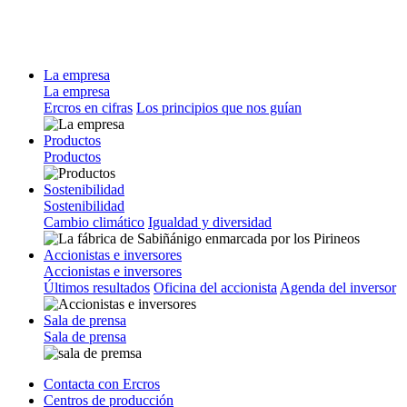
La empresa
La empresa
Ercros en cifras
Los principios que nos guían
Productos
Productos
Sostenibilidad
Sostenibilidad
Cambio climático
Igualdad y diversidad
Accionistas e inversores
Accionistas e inversores
Últimos resultados
Oficina del accionista
Agenda del inversor
Sala de prensa
Sala de prensa
Contacta con Ercros
Centros de producción