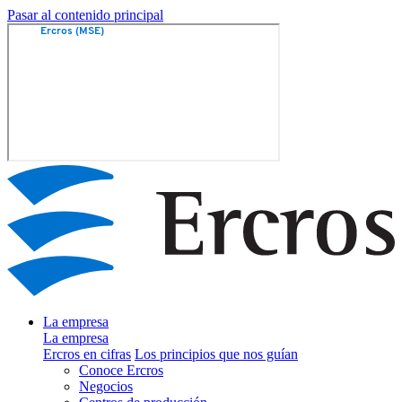
Pasar al contenido principal
La empresa
La empresa
Ercros en cifras
Los principios que nos guían
Conoce Ercros
Negocios