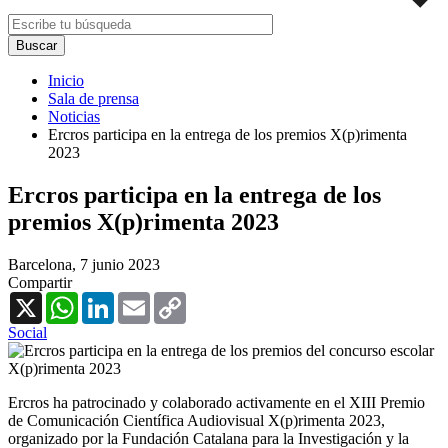
Inicio
Sala de prensa
Noticias
Ercros participa en la entrega de los premios X(p)rimenta
2023
Ercros participa en la entrega de los
premios X(p)rimenta 2023
Barcelona,
7 junio 2023
Compartir
X
WhatsApp
LinkedIn
Email
Copy
Link
Social
Ercros ha patrocinado y colaborado activamente en el XIII Premio
de Comunicación Científica Audiovisual X(p)rimenta 2023,
organizado por la Fundación Catalana para la Investigación y la