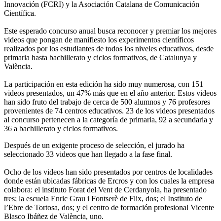
Innovación (FCRI) y la Asociación Catalana de Comunicación
Científica.
Este esperado concurso anual busca reconocer y premiar los mejores
videos que pongan de manifiesto los experimentos científicos
realizados por los estudiantes de todos los niveles educativos, desde
primaria hasta bachillerato y ciclos formativos, de Catalunya y
València.
La participación en esta edición ha sido muy numerosa, con 151
videos presentados, un 47% más que en el año anterior. Estos videos
han sido fruto del trabajo de cerca de 500 alumnos y 76 profesores
provenientes de 74 centros educativos. 23 de los videos presentados
al concurso pertenecen a la categoría de primaria, 92 a secundaria y
36 a bachillerato y ciclos formativos.
Después de un exigente proceso de selección, el jurado ha
seleccionado 33 videos que han llegado a la fase final.
Ocho de los videos han sido presentados por centros de localidades
donde están ubicadas fábricas de Ercros y con los cuales la empresa
colabora: el instituto Forat del Vent de Cerdanyola, ha presentado
tres; la escuela Enric Grau i Fontserè de Flix, dos; el Instituto de
l’Ebre de Tortosa, dos; y el centro de formación profesional Vicente
Blasco Ibáñez de València, uno.