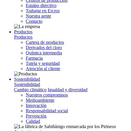
Centros de producción
Equipo directivo
Trabajar en Ercros
Nuestra gente
Contacto
Productos
Productos
Cartera de productos
Derivados del cloro
Química intermedia
Farmacia
Tutela y seguridad
Atención al cliente
Sostenibilidad
Sostenibilidad
Cambio climático
Igualdad y diversidad
Nuestros compromisos
Medioambiente
Innovación
Responsabilidad social
Prevención
Calidad