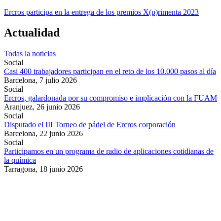
Ercros participa en la entrega de los premios X(p)rimenta 2023
Actualidad
Todas la noticias
Social
Casi 400 trabajadores participan en el reto de los 10.000 pasos al día
Barcelona,
7 julio 2026
Social
Ercros, galardonada por su compromiso e implicación con la FUAM
Aranjuez,
26 junio 2026
Social
Disputado el III Torneo de pádel de Ercros corporación
Barcelona,
22 junio 2026
Social
Participamos en un programa de radio de aplicaciones cotidianas de
la química
Tarragona,
18 junio 2026