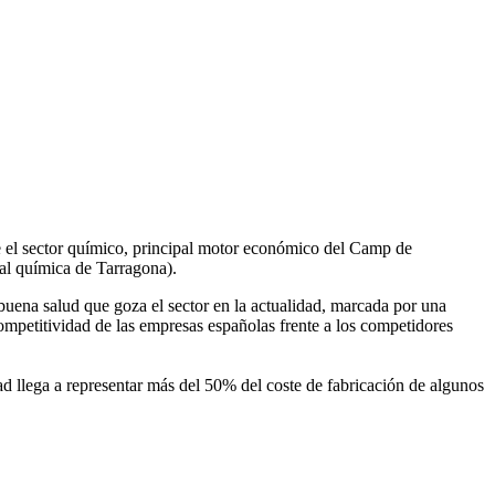
re el sector químico, principal motor económico del Camp de
al química de Tarragona).
a buena salud que goza el sector en la actualidad, marcada por una
competitividad de las empresas españolas frente a los competidores
dad llega a representar más del 50% del coste de fabricación de algunos