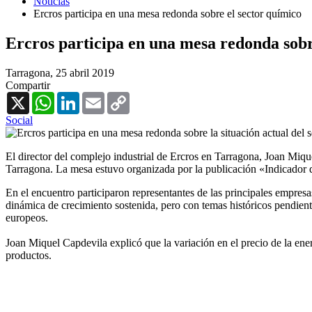
Noticias
Ercros participa en una mesa redonda sobre el sector químico
Ercros participa en una mesa redonda sobr
Tarragona,
25 abril 2019
Compartir
X
WhatsApp
LinkedIn
Email
Copy
Link
Social
El director del complejo industrial de Ercros en Tarragona, Joan Miq
Tarragona. La mesa estuvo organizada por la publicación «Indicador
En el encuentro participaron representantes de las principales empresa
dinámica de crecimiento sostenida, pero con temas históricos pendiente
europeos.
Joan Miquel Capdevila explicó que la variación en el precio de la ener
productos.