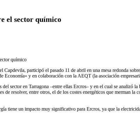
e el sector químico
uel Capdevila, participó el pasado 11 de abril en una mesa redonda sob
 de Economía» y en colaboración con la AEQT (la asociación empresari
s del sector en Tarragona –entre ellas Ercros– y en el cual se analizó l
s de resolver, entre otros, el de los costes energéticos que merman la 
gía tiene un impacto muy significativo para Ercros, ya que la electrici