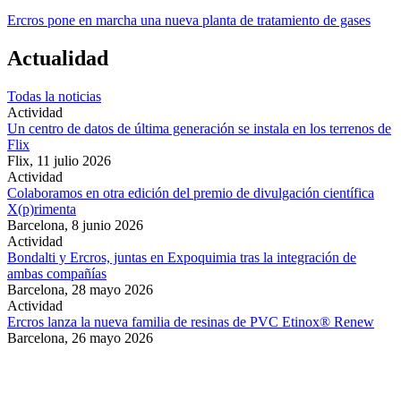
Ercros pone en marcha una nueva planta de tratamiento de gases
Actualidad
Todas la noticias
Actividad
Un centro de datos de última generación se instala en los terrenos de
Flix
Flix,
11 julio 2026
Actividad
Colaboramos en otra edición del premio de divulgación científica
X(p)rimenta
Barcelona,
8 junio 2026
Actividad
Bondalti y Ercros, juntas en Expoquimia tras la integración de
ambas compañías
Barcelona,
28 mayo 2026
Actividad
Ercros lanza la nueva familia de resinas de PVC Etinox® Renew
Barcelona,
26 mayo 2026