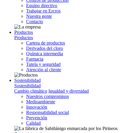
Centros de producción
Equipo directivo
Trabajar en Ercros
Nuestra gente
Contacto
Productos
Productos
Cartera de productos
Derivados del cloro
Química intermedia
Farmacia
Tutela y seguridad
Atención al cliente
Sostenibilidad
Sostenibilidad
Cambio climático
Igualdad y diversidad
Nuestros compromisos
Medioambiente
Innovación
Responsabilidad social
Prevención
Calidad