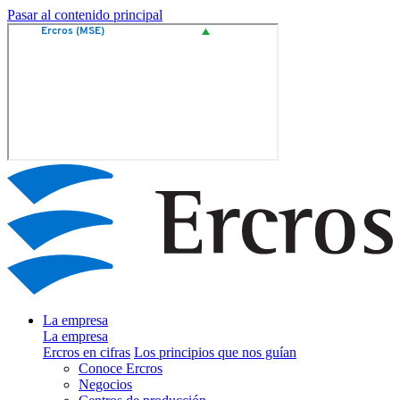
Pasar al contenido principal
La empresa
La empresa
Ercros en cifras
Los principios que nos guían
Conoce Ercros
Negocios