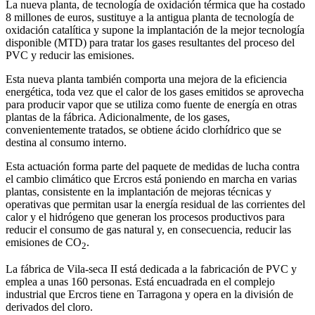
La nueva planta, de tecnología de oxidación térmica que ha costado
8 millones de euros, sustituye a la antigua planta de tecnología de
oxidación catalítica y supone la implantación de la mejor tecnología
disponible (MTD) para tratar los gases resultantes del proceso del
PVC y reducir las emisiones.
Esta nueva planta también comporta una mejora de la eficiencia
energética, toda vez que el calor de los gases emitidos se aprovecha
para producir vapor que se utiliza como fuente de energía en otras
plantas de la fábrica. Adicionalmente, de los gases,
convenientemente tratados, se obtiene ácido clorhídrico que se
destina al consumo interno.
Esta actuación forma parte del paquete de medidas de lucha contra
el cambio climático que Ercros está poniendo en marcha en varias
plantas, consistente en la implantación de mejoras técnicas y
operativas que permitan usar la energía residual de las corrientes del
calor y el hidrógeno que generan los procesos productivos para
reducir el consumo de gas natural y, en consecuencia, reducir las
emisiones de CO
.
2
La fábrica de Vila-seca II está dedicada a la fabricación de PVC y
emplea a unas 160 personas. Está encuadrada en el complejo
industrial que Ercros tiene en Tarragona y opera en la división de
derivados del cloro.