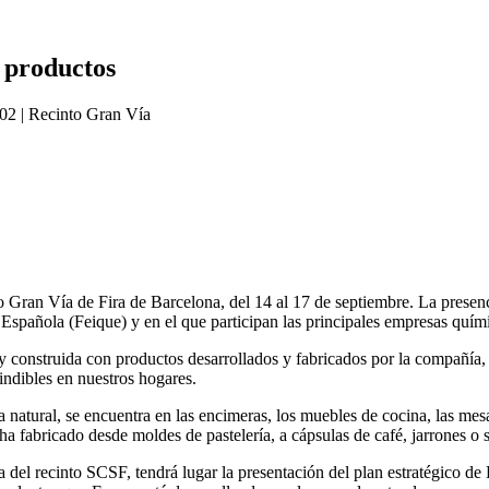
 productos
002 | Recinto Gran Vía
nto Gran Vía de Fira de Barcelona, del 14 al 17 de septiembre. La pres
 Española (Feique) y en el que participan las principales empresas quím
 y construida con productos desarrollados y fabricados por la compañía
indibles en nuestros hogares.
natural, se encuentra en las encimeras, los muebles de cocina, las mesas
ha fabricado desde moldes de pastelería, a cápsulas de café, jarrones o 
del recinto SCSF, tendrá lugar la presentación del plan estratégico de E