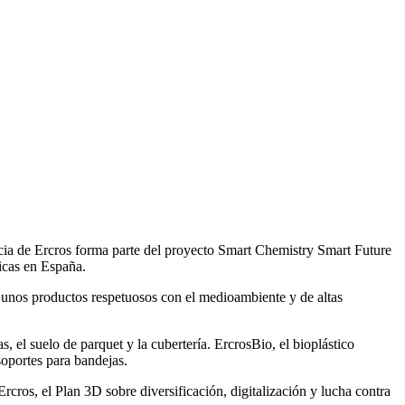
encia de Ercros forma parte del proyecto Smart Chemistry Smart Future
icas en España.
, unos productos respetuosos con el medioambiente y de altas
, el suelo de parquet y la cubertería. ErcrosBio, el bioplástico
soportes para bandejas.
rcros, el Plan 3D sobre diversificación, digitalización y lucha contra