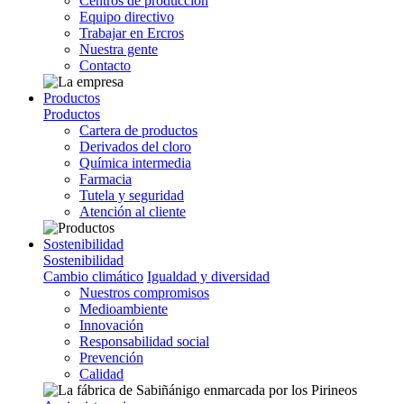
Centros de producción
Equipo directivo
Trabajar en Ercros
Nuestra gente
Contacto
Productos
Productos
Cartera de productos
Derivados del cloro
Química intermedia
Farmacia
Tutela y seguridad
Atención al cliente
Sostenibilidad
Sostenibilidad
Cambio climático
Igualdad y diversidad
Nuestros compromisos
Medioambiente
Innovación
Responsabilidad social
Prevención
Calidad