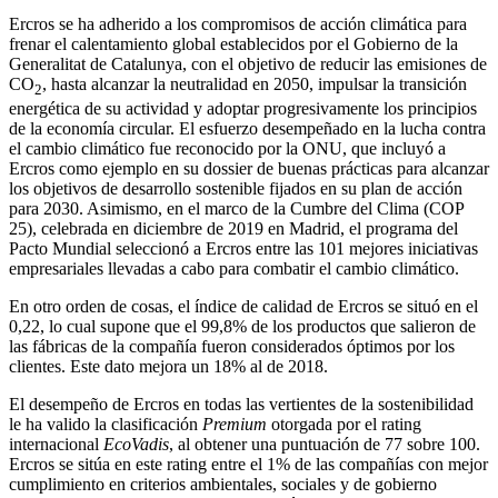
Ercros se ha adherido a los compromisos de acción climática para
frenar el calentamiento global establecidos por el Gobierno de la
Generalitat de Catalunya, con el objetivo de reducir las emisiones de
CO
, hasta alcanzar la neutralidad en 2050, impulsar la transición
2
energética de su actividad y adoptar progresivamente los principios
de la economía circular. El esfuerzo desempeñado en la lucha contra
el cambio climático fue reconocido por la ONU, que incluyó a
Ercros como ejemplo en su dossier de buenas prácticas para alcanzar
los objetivos de desarrollo sostenible fijados en su plan de acción
para 2030. Asimismo, en el marco de la Cumbre del Clima (COP
25), celebrada en diciembre de 2019 en Madrid, el programa del
Pacto Mundial seleccionó a Ercros entre las 101 mejores iniciativas
empresariales llevadas a cabo para combatir el cambio climático.
En otro orden de cosas, el índice de calidad de Ercros se situó en el
0,22, lo cual supone que el 99,8% de los productos que salieron de
las fábricas de la compañía fueron considerados óptimos por los
clientes. Este dato mejora un 18% al de 2018.
El desempeño de Ercros en todas las vertientes de la sostenibilidad
le ha valido la clasificación
Premium
otorgada por el rating
internacional
EcoVadis
, al obtener una puntuación de 77 sobre 100.
Ercros se sitúa en este rating entre el 1% de las compañías con mejor
cumplimiento en criterios ambientales, sociales y de gobierno