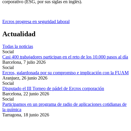
corporativo (ESG, por sus siglas en inglés).
Ercros progresa en seguridad laboral
Actualidad
Todas la noticias
Social
Casi 400 trabajadores participan en el reto de los 10.000 pasos al día
Barcelona,
7 julio 2026
Social
Ercros, galardonada por su compromiso e implicación con la FUAM
Aranjuez,
26 junio 2026
Social
Disputado el III Torneo de pádel de Ercros corporación
Barcelona,
22 junio 2026
Social
Participamos en un programa de radio de aplicaciones cotidianas de
la química
Tarragona,
18 junio 2026