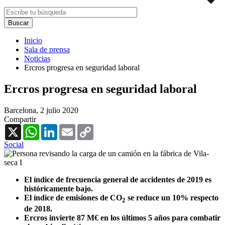
Inicio
Sala de prensa
Noticias
Ercros progresa en seguridad laboral
Ercros progresa en seguridad laboral
Barcelona,
2 julio 2020
Compartir
X
WhatsApp
LinkedIn
Email
Copy
Link
Social
El índice de frecuencia general de accidentes de 2019 es
históricamente bajo.
El índice de emisiones de CO
se reduce un 10% respecto
2
de 2018.
Ercros invierte 87 M€ en los últimos 5 años para combatir