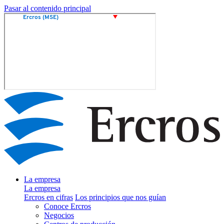
Pasar al contenido principal
La empresa
La empresa
Ercros en cifras
Los principios que nos guían
Conoce Ercros
Negocios