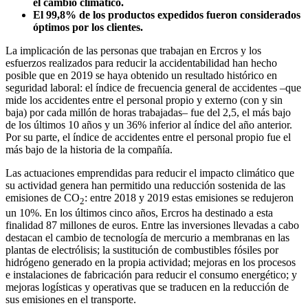
el cambio climático.
El 99,8% de los productos expedidos fueron considerados
óptimos por los clientes.
La implicación de las personas que trabajan en Ercros y los
esfuerzos realizados para reducir la accidentabilidad han hecho
posible que en 2019 se haya obtenido un resultado histórico en
seguridad laboral: el
índice de frecuencia general de accidentes –que
mide los accidentes entre el personal propio y externo (con y sin
baja) por cada millón de horas trabajadas– fue del 2,5, el más bajo
de los últimos 10 años y un 36% inferior al índice del año anterior.
Por su parte, el índice de accidentes entre el personal propio fue el
más bajo de la historia de la compañía.
Las actuaciones emprendidas para reducir el impacto climático que
su actividad genera han permitido una reducción sostenida de las
emisiones de CO
: entre 2018 y 2019 estas emisiones se redujeron
2
un 10%. En los últimos cinco años, Ercros ha destinado a esta
finalidad 87 millones de euros. Entre las inversiones llevadas a cabo
destacan el cambio de tecnología de mercurio a membranas en las
plantas de electrólisis; la sustitución de combustibles fósiles por
hidrógeno generado en la propia actividad; mejoras en los procesos
e instalaciones de fabricación para reducir el consumo energético; y
mejoras logísticas y operativas que se traducen en la reducción de
sus emisiones en el transporte.