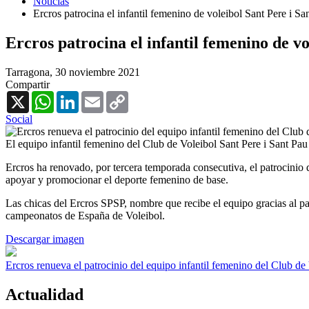
Noticias
Ercros patrocina el infantil femenino de voleibol Sant Pere i Sa
Ercros patrocina el infantil femenino de vo
Tarragona,
30 noviembre 2021
Compartir
X
WhatsApp
LinkedIn
Email
Copy
Link
Social
El equipo infantil femenino del Club de Voleibol Sant Pere i Sant Pau
Ercros ha renovado, por tercera temporada consecutiva, el patrocinio
apoyar y promocionar el deporte femenino de base.
Las chicas del Ercros SPSP, nombre que recibe el equipo gracias al pa
campeonatos de España de Voleibol.
Descargar imagen
Ercros renueva el patrocinio del equipo infantil femenino del Club de
Actualidad