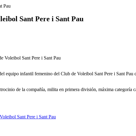
nt Pau
leibol Sant Pere i Sant Pau
 del equipo infantil femenino del Club de Voleibol Sant Pere i Sant Pa
trocinio de la compañía, milita en primera división, máxima categoría c
 Voleibol Sant Pere i Sant Pau