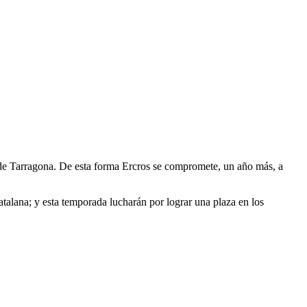
u de Tarragona. De esta forma Ercros se compromete, un año más, a
atalana; y esta temporada lucharán por lograr una plaza en los