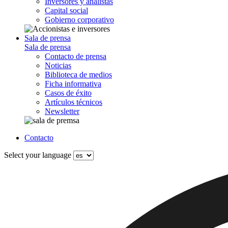
Inversores y analistas
Capital social
Gobierno corporativo
Sala de prensa
Sala de prensa
Contacto de prensa
Noticias
Biblioteca de medios
Ficha informativa
Casos de éxito
Artículos técnicos
Newsletter
Contacto
Select your language