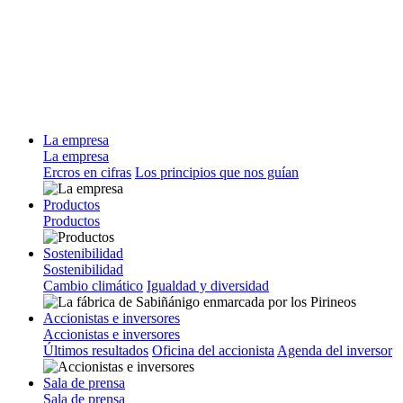
La empresa
La empresa
Ercros en cifras
Los principios que nos guían
Productos
Productos
Sostenibilidad
Sostenibilidad
Cambio climático
Igualdad y diversidad
Accionistas e inversores
Accionistas e inversores
Últimos resultados
Oficina del accionista
Agenda del inversor
Sala de prensa
Sala de prensa