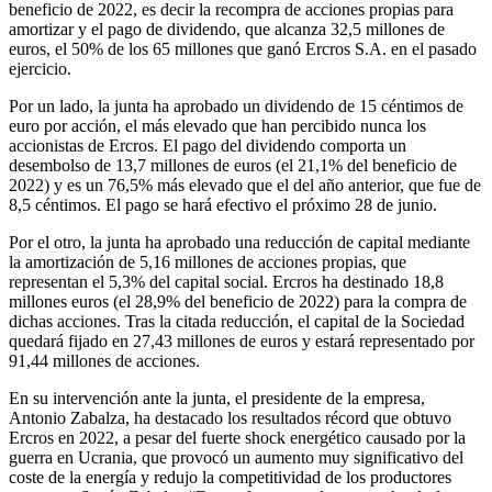
beneficio de 2022, es decir la recompra de acciones propias para
amortizar y el pago de dividendo, que alcanza 32,5 millones de
euros, el 50% de los 65 millones que ganó Ercros S.A. en el pasado
ejercicio.
Por un lado, la junta ha aprobado un dividendo de 15 céntimos de
euro por acción, el más elevado que han percibido nunca los
accionistas de Ercros. El pago del dividendo comporta un
desembolso de 13,7 millones de euros (el 21,1% del beneficio de
2022) y es un 76,5% más elevado que el del año anterior, que fue de
8,5 céntimos. El pago se hará efectivo el próximo 28 de junio.
Por el otro, la junta ha aprobado una reducción de capital mediante
la amortización de 5,16 millones de acciones propias, que
representan el 5,3% del capital social. Ercros ha destinado 18,8
millones euros (el 28,9% del beneficio de 2022) para la compra de
dichas acciones. Tras la citada reducción, el capital de la Sociedad
quedará fijado en 27,43 millones de euros y estará representado por
91,44 millones de acciones.
En su intervención ante la junta, el presidente de la empresa,
Antonio Zabalza, ha destacado los resultados récord que obtuvo
Ercros en 2022, a pesar del fuerte shock energético causado por la
guerra en Ucrania, que provocó un aumento muy significativo del
coste de la energía y redujo la competitividad de los productores