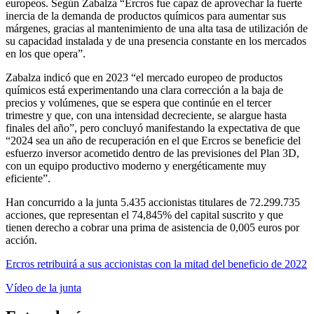
europeos. Según Zabalza “Ercros fue capaz de aprovechar la fuerte
inercia de la demanda de productos químicos para aumentar sus
márgenes, gracias al mantenimiento de una alta tasa de utilización de
su capacidad instalada y de una presencia constante en los mercados
en los que opera”.
Zabalza indicó que en 2023 “el mercado europeo de productos
químicos está experimentando una clara corrección a la baja de
precios y volúmenes, que se espera que continúe en el tercer
trimestre y que, con una intensidad decreciente, se alargue hasta
finales del año”, pero concluyó manifestando la expectativa de que
“2024 sea un año de recuperación en el que Ercros se beneficie del
esfuerzo inversor acometido dentro de las previsiones del Plan 3D,
con un equipo productivo moderno y energéticamente muy
eficiente”.
Han concurrido a la junta 5.435 accionistas titulares de 72.299.735
acciones, que representan el 74,845% del capital suscrito y que
tienen derecho a cobrar una prima de asistencia de 0,005 euros por
acción.
Ercros retribuirá a sus accionistas con la mitad del beneficio de 2022
Vídeo de la junta