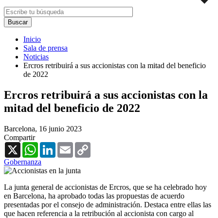
Inicio
Sala de prensa
Noticias
Ercros retribuirá a sus accionistas con la mitad del beneficio
de 2022
Ercros retribuirá a sus accionistas con la
mitad del beneficio de 2022
Barcelona,
16 junio 2023
Compartir
X
WhatsApp
LinkedIn
Email
Copy
Link
Gobernanza
La junta general de accionistas de Ercros, que se ha celebrado hoy
en Barcelona, ha aprobado todas las propuestas de acuerdo
presentadas por el consejo de administración. Destaca entre ellas las
que hacen referencia a la retribución al accionista con cargo al