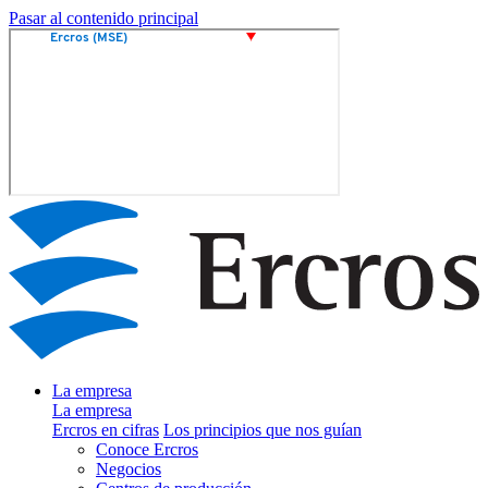
Pasar al contenido principal
La empresa
La empresa
Ercros en cifras
Los principios que nos guían
Conoce Ercros
Negocios