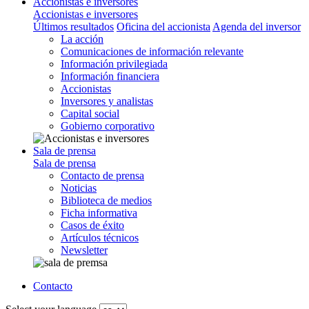
Accionistas e inversores
Accionistas e inversores
Últimos resultados
Oficina del accionista
Agenda del inversor
La acción
Comunicaciones de información relevante
Información privilegiada
Información financiera
Accionistas
Inversores y analistas
Capital social
Gobierno corporativo
Sala de prensa
Sala de prensa
Contacto de prensa
Noticias
Biblioteca de medios
Ficha informativa
Casos de éxito
Artículos técnicos
Newsletter
Contacto