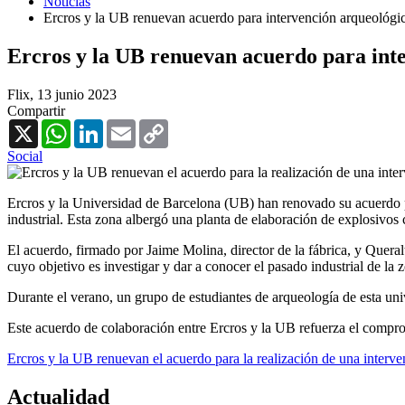
Noticias
Ercros y la UB renuevan acuerdo para intervención arqueológic
Ercros y la UB renuevan acuerdo para inte
Flix,
13 junio 2023
Compartir
X
WhatsApp
LinkedIn
Email
Copy
Link
Social
Ercros y la Universidad de Barcelona (UB) han renovado su acuerdo para
industrial. Esta zona albergó una planta de elaboración de explosivos
El acuerdo, firmado por Jaime Molina, director de la fábrica, y Quer
cuyo objetivo es investigar y dar a conocer el pasado industrial de la 
Durante el verano, un grupo de estudiantes de arqueología de esta uni
Este acuerdo de colaboración entre Ercros y la UB refuerza el compromi
Ercros y la UB renuevan el acuerdo para la realización de una interve
Actualidad