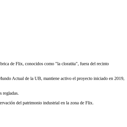
rica de Flix, conocidos como "la cloratita", fuera del recinto
y Mundo Actual de la UB, mantiene activo el proyecto iniciado en 2019,
s regladas.
rvación del patrimonio industrial en la zona de Flix.