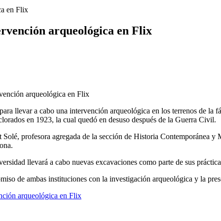
a en Flix
rvención arqueológica en Flix
 llevar a cabo una intervención arqueológica en los terrenos de la fáb
 clorados en 1923, la cual quedó en desuso después de la Guerra Civil.
alt Solé, profesora agregada de la sección de Historia Contemporánea 
zona.
versidad llevará a cabo nuevas excavaciones como parte de sus práctica
so de ambas instituciones con la investigación arqueológica y la prese
nción arqueológica en Flix