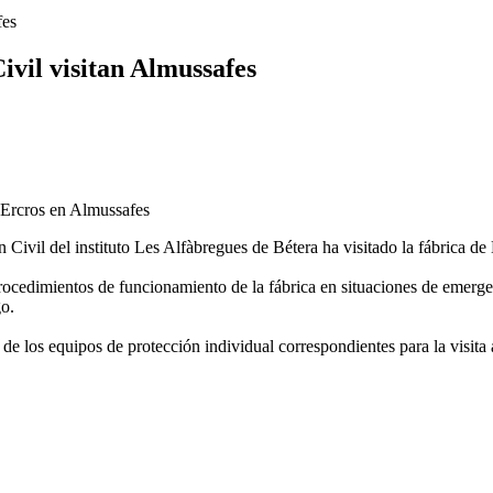
fes
ivil visitan Almussafes
ivil del instituto Les Alfàbregues de Bétera ha visitado la fábrica de
ocedimientos de funcionamiento de la fábrica en situaciones de emergenc
go.
de los equipos de protección individual correspondientes para la visita a