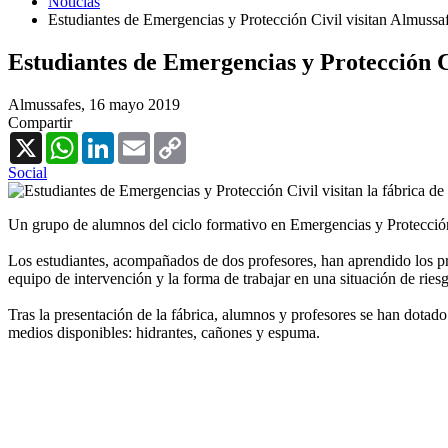
Noticias
Estudiantes de Emergencias y Protección Civil visitan Almussa
Estudiantes de Emergencias y Protección C
Almussafes,
16 mayo 2019
Compartir
X
WhatsApp
LinkedIn
Email
Copy
Link
Social
Un grupo de alumnos del ciclo formativo en Emergencias y Protección C
Los estudiantes, acompañados de dos profesores, han aprendido los pr
equipo de intervención y la forma de trabajar en una situación de ries
Tras la presentación de la fábrica, alumnos y profesores se han dotado 
medios disponibles: hidrantes, cañones y espuma.