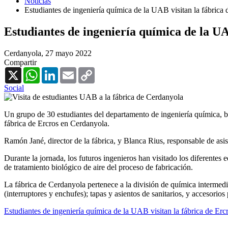
Noticias
Estudiantes de ingeniería química de la UAB visitan la fábrica
Estudiantes de ingeniería química de la UA
Cerdanyola,
27 mayo 2022
Compartir
X
WhatsApp
LinkedIn
Email
Copy
Link
Social
Un grupo de 30 estudiantes del departamento de ingeniería química, 
fábrica de Ercros en Cerdanyola.
Ramón Jané, director de la fábrica, y Blanca Rius, responsable de asis
Durante la jornada, los futuros ingenieros han visitado los diferentes 
de tratamiento biológico de aire del proceso de fabricación.
La fábrica de Cerdanyola pertenece a la división de química intermedi
(interruptores y enchufes); tapas y asientos de sanitarios, y accesorios 
Estudiantes de ingeniería química de la UAB visitan la fábrica de Er