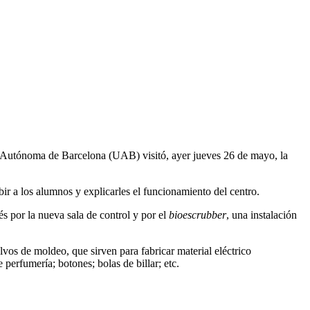
ad Autónoma de Barcelona (UAB) visitó, ayer jueves 26 de mayo, la
bir a los alumnos y explicarles el funcionamiento del centro.
és por la nueva sala de control y por el
bioescrubber
, una instalación
vos de moldeo, que sirven para fabricar material eléctrico
e perfumería; botones; bolas de billar; etc.