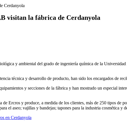
 de Cerdanyola
B visitan la fábrica de Cerdanyola
biológica y ambiental del grado de ingeniería química de la Universid
tencia técnica y desarrollo de producto, han sido los encargados de reci
equipamientos y secciones de la fábrica y han mostrado un especial inter
a de Ercros y produce, a medida de los clientes, más de 250 tipos de pol
para el aseo; vajillas y bandejas; tapones para la industria cosmética y d
cros en Cerdanyola