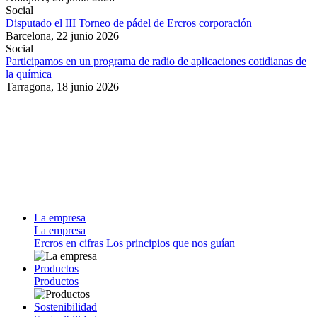
Social
Disputado el III Torneo de pádel de Ercros corporación
Barcelona,
22 junio 2026
Social
Participamos en un programa de radio de aplicaciones cotidianas de
la química
Tarragona,
18 junio 2026
La empresa
La empresa
Ercros en cifras
Los principios que nos guían
Productos
Productos
Sostenibilidad