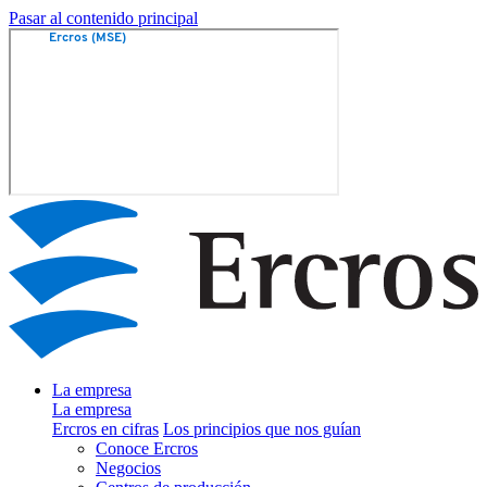
Pasar al contenido principal
La empresa
La empresa
Ercros en cifras
Los principios que nos guían
Conoce Ercros
Negocios