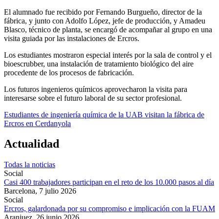
El alumnado fue recibido por Fernando Burgueño, director de la
fábrica, y junto con Adolfo López, jefe de producción, y Amadeu
Blasco, técnico de planta, se encargó de acompañar al grupo en una
visita guiada por las instalaciones de Ercros.
Los estudiantes mostraron especial interés por la sala de control y el
bioescrubber, una instalación de tratamiento biológico del aire
procedente de los procesos de fabricación.
Los futuros ingenieros químicos aprovecharon la visita para
interesarse sobre el futuro laboral de su sector profesional.
Estudiantes de ingeniería química de la UAB visitan la fábrica de
Ercros en Cerdanyola
Actualidad
Todas la noticias
Social
Casi 400 trabajadores participan en el reto de los 10.000 pasos al día
Barcelona,
7 julio 2026
Social
Ercros, galardonada por su compromiso e implicación con la FUAM
Aranjuez,
26 junio 2026