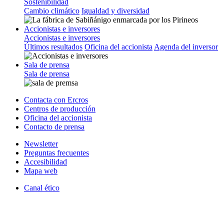
Sostenibilidad
Cambio climático
Igualdad y diversidad
Accionistas e inversores
Accionistas e inversores
Últimos resultados
Oficina del accionista
Agenda del inversor
Sala de prensa
Sala de prensa
Contacta con Ercros
Centros de producción
Oficina del accionista
Contacto de prensa
Newsletter
Preguntas frecuentes
Accesibilidad
Mapa web
Canal ético