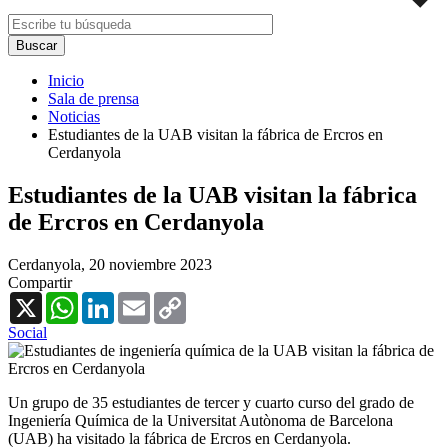
Inicio
Sala de prensa
Noticias
Estudiantes de la UAB visitan la fábrica de Ercros en
Cerdanyola
Estudiantes de la UAB visitan la fábrica
de Ercros en Cerdanyola
Cerdanyola,
20 noviembre 2023
Compartir
X
WhatsApp
LinkedIn
Email
Copy
Link
Social
Un grupo de 35 estudiantes de tercer y cuarto curso del grado de
Ingeniería Química de la Universitat Autònoma de Barcelona
(UAB) ha visitado la fábrica de Ercros en Cerdanyola.