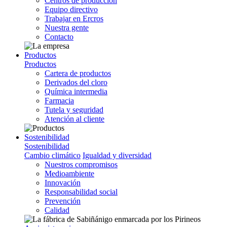
Centros de producción
Equipo directivo
Trabajar en Ercros
Nuestra gente
Contacto
Productos
Productos
Cartera de productos
Derivados del cloro
Química intermedia
Farmacia
Tutela y seguridad
Atención al cliente
Sostenibilidad
Sostenibilidad
Cambio climático
Igualdad y diversidad
Nuestros compromisos
Medioambiente
Innovación
Responsabilidad social
Prevención
Calidad